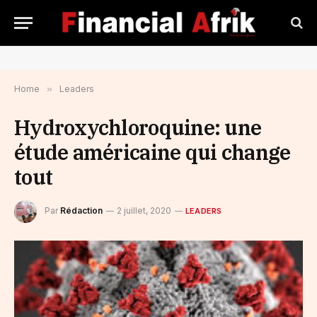
Home
»
Leaders
Hydroxychloroquine: une
étude américaine qui change
tout
Par
Rédaction
2 juillet, 2020
LEADERS