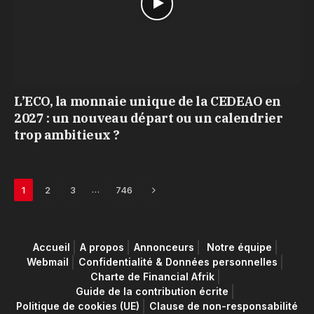
L’ECO, la monnaie unique de la CEDEAO en
2027 : un nouveau départ ou un calendrier
trop ambitieux ?
Next
…
1
2
3
746
Accueil
A propos
Annonceurs
Notre équipe
Webmail
Confidentialité & Données personnelles
Charte de Financial Afrik
Guide de la contribution écrite
Politique de cookies (UE)
Clause de non-responsabilité