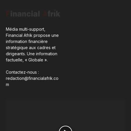
Média multi-support,
Financial Afrik propose une
information financière
stratégique aux cadres et
dirigeants. Une information
factuelle, « Globale ».
Contactez-nous :
redaction@financialafrik.co
m