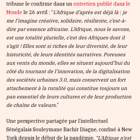
tribune le confirme dans un
entretien publié dans le
Monde
le 26 avril : “
L’Afrique d’après est déjà là : je
me l’imagine créative, solidaire, résiliente, c’est-à-
dire par essence africaine. L’Afrique, nous le savons,
est une totalité plurielle, c’est des Afriques dont il
s’agit ! Elles sont si riches de leur diversité, de leur
historicité, de leurs identités narratives. Poreuses
aux vents du monde, elles se situent aujourd’hui du
côté du tournant de l’innovation, de la digitalisation
des sociétés urbaines 3.0, mais conservent un fort
attachement à la ruralité qui constitue toujours un
pan essentiel de leurs cultures et de leur production
de chaîne de valeurs.
”
Une perspective partagée par l’intellectuel
Sénégalais Souleymane Bachir Diagne, confiné à New
York depuis le début de la pandémie.
“L’Afrique n’est