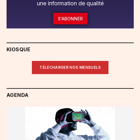
une information de qualité
S'ABONNER
KIOSQUE
TÉLÉCHARGER NOS MENSUELS
AGENDA