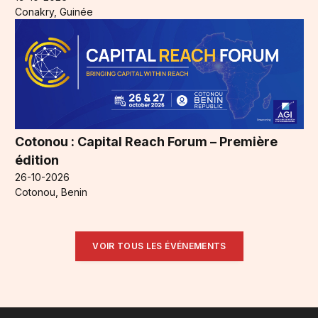
Conakry, Guinée
Cotonou : Capital Reach Forum – Première
édition
26-10-2026
Cotonou, Benin
VOIR TOUS LES ÉVÉNEMENTS