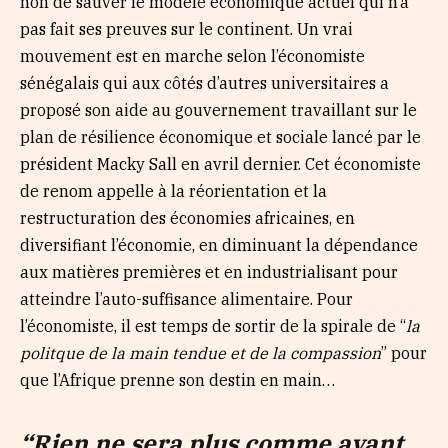
non de sauver le modèle économique actuel qui n’a
pas fait ses preuves sur le continent. Un vrai
mouvement est en marche selon l’économiste
sénégalais qui aux côtés d’autres universitaires a
proposé son aide au gouvernement travaillant sur le
plan de résilience économique et sociale lancé par le
président Macky Sall en avril dernier. Cet économiste
de renom appelle à la réorientation et la
restructuration des économies africaines, en
diversifiant l’économie, en diminuant la dépendance
aux matières premières et en industrialisant pour
atteindre l’auto-suffisance alimentaire. Pour
l’économiste, il est temps de sortir de la spirale de “
la
politque de la main tendue et de la compassion
” pour
que l’Afrique prenne son destin en main…
“Rien ne sera plus comme avant