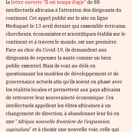
la
lettre ouverte “Il est temps d’agir”
de 88
intellectuels africains à l’attention des dirigeants du
continent. Cet appel publié sur le site en ligne
Mediapart le 13 avril dernier qui rassemble écrivains,
chercheurs, économistes et scientifiques établis sur le
continent et à travers le monde, est une première.
Face au choc du Covid-19, ils demandent aux
dirigeants de repenser la santé comme un bien
public essentiel. Mais ils vont au-delà en
questionnant les modèles de développement et de
gouvernance actuels afin qu’ils soient en phase avec
les réalités locales et permettent aux pays africains
de retrouver leur souveraineté économique. Ces
intellectuels appellent les élites africaines à un
changement de direction, à abandonner leur foi en
une “
Afrique nouvelle frontière de l’expansion
capitaliste
” et à choisir une nouvelle voie, celle qui