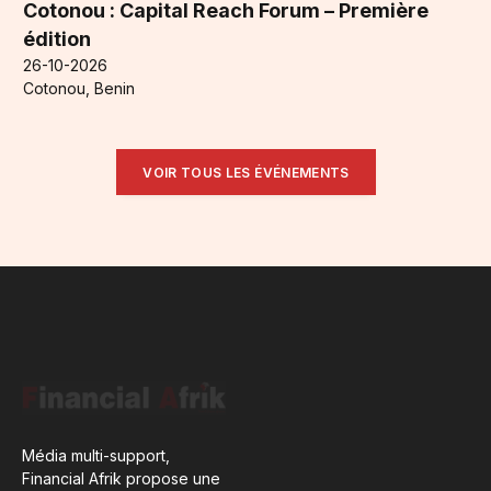
Cotonou : Capital Reach Forum – Première
édition
26-10-2026
Cotonou, Benin
VOIR TOUS LES ÉVÉNEMENTS
Média multi-support,
Financial Afrik propose une