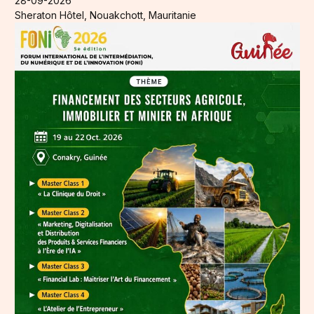
28-09-2026
Sheraton Hôtel, Nouakchott, Mauritanie