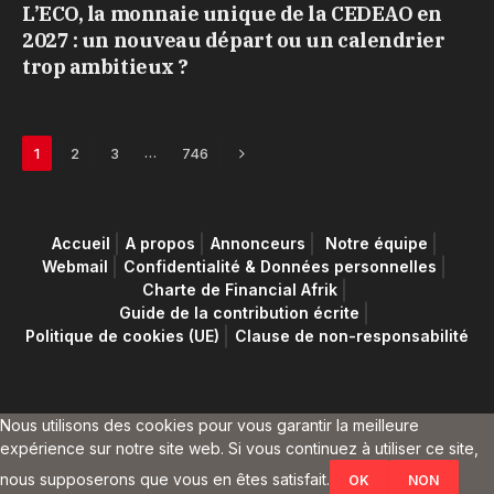
L’ECO, la monnaie unique de la CEDEAO en
2027 : un nouveau départ ou un calendrier
trop ambitieux ?
Next
…
1
2
3
746
Accueil
A propos
Annonceurs
Notre équipe
Webmail
Confidentialité & Données personnelles
Charte de Financial Afrik
Guide de la contribution écrite
Politique de cookies (UE)
Clause de non-responsabilité
Nous utilisons des cookies pour vous garantir la meilleure
expérience sur notre site web. Si vous continuez à utiliser ce site,
nous supposerons que vous en êtes satisfait.
OK
NON