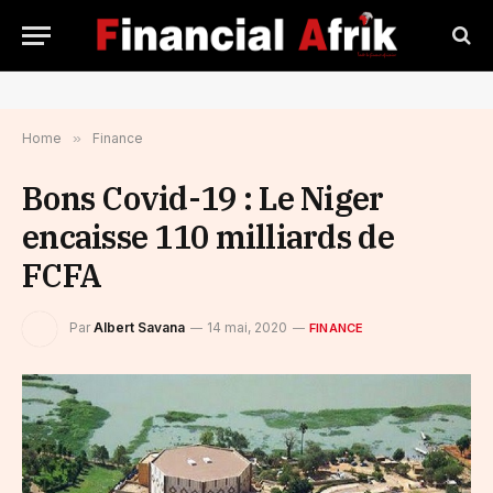
Home
»
Finance
Bons Covid-19 : Le Niger
encaisse 110 milliards de
FCFA
Par
Albert Savana
14 mai, 2020
FINANCE