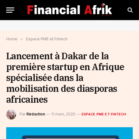
Home
»
Espace PME et Fintech
Lancement à Dakar de la
première startup en Afrique
spécialisée dans la
mobilisation des diasporas
africaines
Par
Rédaction
11 mars, 2020
ESPACE PME ET FINTECH