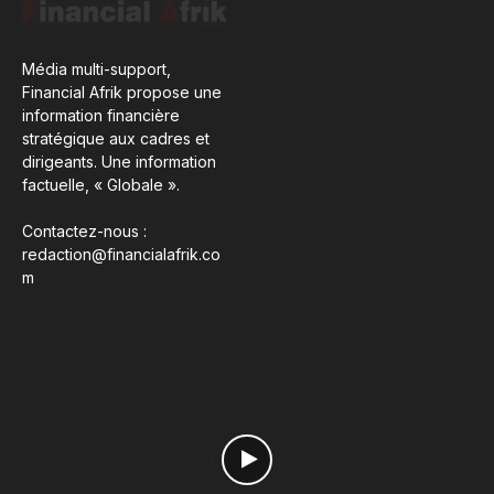
Média multi-support,
Financial Afrik propose une
information financière
stratégique aux cadres et
dirigeants. Une information
factuelle, « Globale ».
Contactez-nous :
redaction@financialafrik.co
m