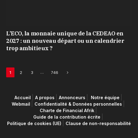
L’ECO, la monnaie unique de la CEDEAO en
2027 : un nouveau départ ou un calendrier
trop ambitieux ?
Next
…
1
2
3
746
Accueil
A propos
Annonceurs
Notre équipe
Webmail
Confidentialité & Données personnelles
Charte de Financial Afrik
Guide de la contribution écrite
Politique de cookies (UE)
Clause de non-responsabilité