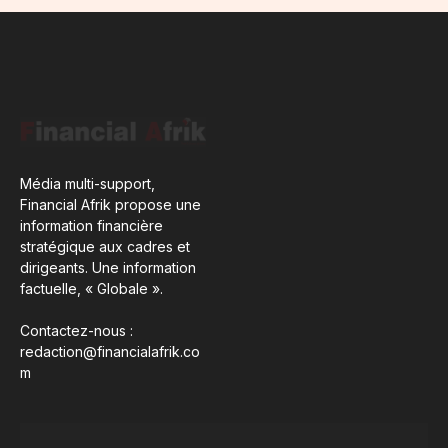
Média multi-support,
Financial Afrik propose une
information financière
stratégique aux cadres et
dirigeants. Une information
factuelle, « Globale ».
Contactez-nous :
redaction@financialafrik.co
m