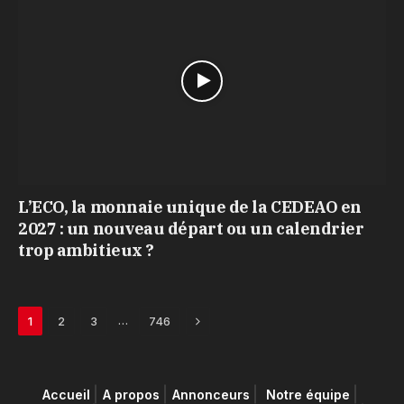
L’ECO, la monnaie unique de la CEDEAO en
2027 : un nouveau départ ou un calendrier
trop ambitieux ?
Next
…
1
2
3
746
Accueil
A propos
Annonceurs
Notre équipe