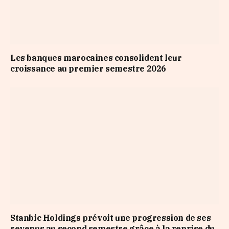
Les banques marocaines consolident leur
croissance au premier semestre 2026
Stanbic Holdings prévoit une progression de ses
revenus au second semestre grâce à la reprise du