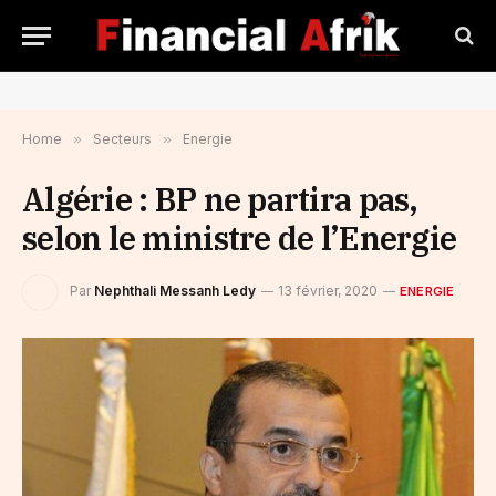
Home
»
Secteurs
»
Energie
Algérie : BP ne partira pas,
selon le ministre de l’Energie
Par
Nephthali Messanh Ledy
13 février, 2020
ENERGIE