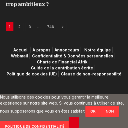
trop ambitieux ?
Next
…
1
2
3
746
Accueil
A propos
Annonceurs
Notre équipe
Webmail
Confidentialité & Données personnelles
Charte de Financial Afrik
Guide de la contribution écrite
Politique de cookies (UE)
Clause de non-responsabilité
Nous utilisons des cookies pour vous garantir la meilleure
expérience sur notre site web. Si vous continuez à utiliser ce site,
nous supposerons que vous en êtes satisfait.
OK
NON
POLITIQUE DE CONFIDENTIALITÉ