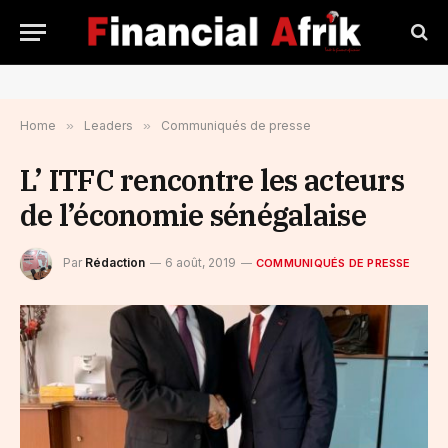
Home
»
Leaders
»
Communiqués de presse
L’ ITFC rencontre les acteurs
de l’économie sénégalaise
Par
Rédaction
6 août, 2019
COMMUNIQUÉS DE PRESSE