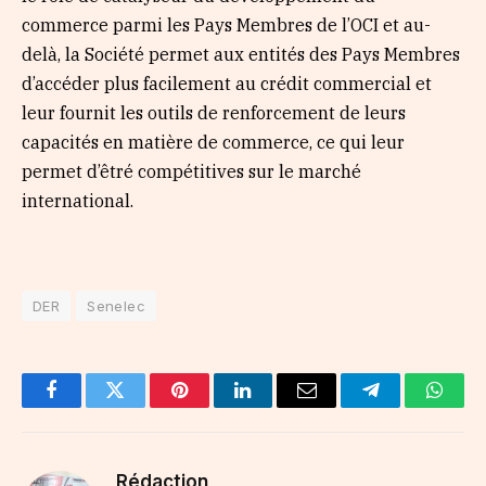
commerce parmi les Pays Membres de l’OCI et au-
delà, la Société permet aux entités des Pays Membres
d’accéder plus facilement au crédit commercial et
leur fournit les outils de renforcement de leurs
capacités en matière de commerce, ce qui leur
permet d’êtré compétitives sur le marché
international.
DER
Senelec
Facebook
Twitter
Pinterest
LinkedIn
Email
Telegram
Whats
Rédaction