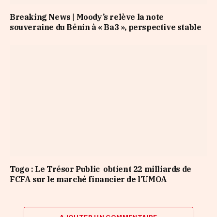
Breaking News | Moody’s relève la note
souveraine du Bénin à « Ba3 », perspective stable
Togo : Le Trésor Public obtient 22 milliards de
FCFA sur le marché financier de l’UMOA
AJOUTER UN COMMENTAIRE