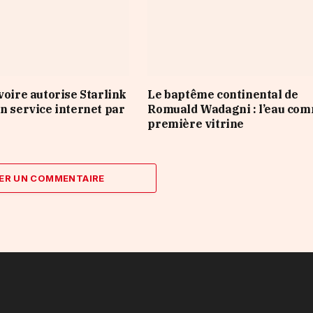
voire autorise Starlink
Le baptême continental de
on service internet par
Romuald Wadagni : l’eau co
première vitrine
ER UN COMMENTAIRE