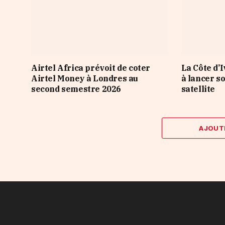
Airtel Africa prévoit de coter
La Côte d’I
Airtel Money à Londres au
à lancer s
second semestre 2026
satellite
AJOUT