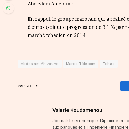
Abdeslam Ahizoune.
En rappel, le groupe marocain qui a réalisé e
d’euros (soit une progression de 3,1 % par ra
marché tchadien en 2014.
Abdeslam Ahizoune
Maroc Télécom
Tchad
PARTAGER:
Valerie Koudamenou
Journaliste économique. Diplômée en comp
aux banques et à l’ingénierie Financière