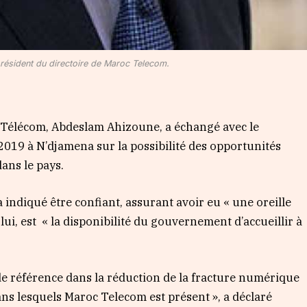
résident du directoire de Maroc Telecom.
 Télécom, Abdeslam Ahizoune, a échangé avec le
 2019 à N’djamena sur la possibilité des opportunités
ans le pays.
 indiqué être confiant, assurant avoir eu « une oreille
 lui, est « la disponibilité du gouvernement d’accueillir à
de référence dans la réduction de la fracture numérique
ans lesquels Maroc Telecom est présent », a déclaré