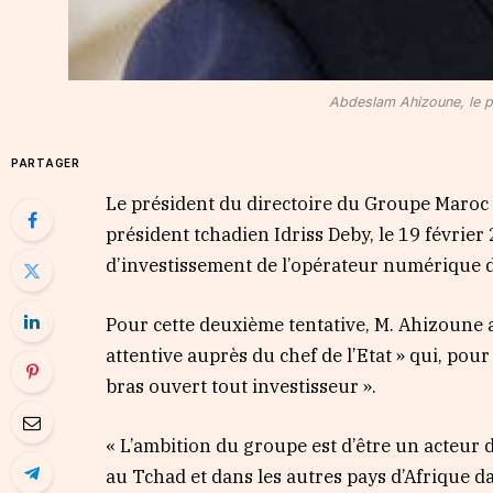
Abdeslam Ahizoune, le p
PARTAGER
Le président du directoire du Groupe Maroc
président tchadien Idriss Deby, le 19 février
d’investissement de l’opérateur numérique d
Pour cette deuxième tentative, M. Ahizoune a
attentive auprès du chef de l’Etat » qui, pour
bras ouvert tout investisseur ».
« L’ambition du groupe est d’être un acteur 
au Tchad et dans les autres pays d’Afrique d