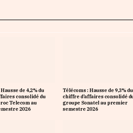
 Hausse de 4,2% du
Télécoms : Hausse de 9,3% du
ffaires consolidé du
chiffre d’affaires consolidé d
roc Telecom au
groupe Sonatel au premier
emestre 2026
semestre 2026