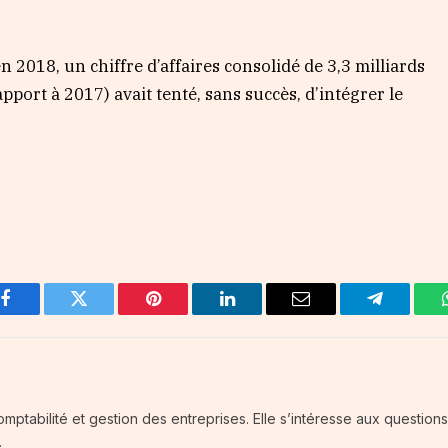
n 2018, un chiffre d’affaires consolidé de 3,3 milliards
pport à 2017) avait tenté, sans succès, d’intégrer le
Facebook
Twitter
Pinterest
LinkedIn
Email
Telegram
tabilité et gestion des entreprises. Elle s’intéresse aux questions
.