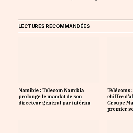
LECTURES RECOMMANDÉES
Namibie : Telecom Namibia
Télécoms :
prolonge le mandat de son
chiffre d’a
directeur général par intérim
Groupe Ma
premier s