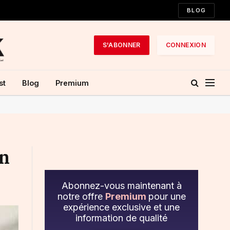
BLOG
S'ABONNER
CONNEXION
st
Blog
Premium
en
Abonnez-vous maintenant à
notre offre
Premium
pour une
expérience exclusive et une
information de qualité