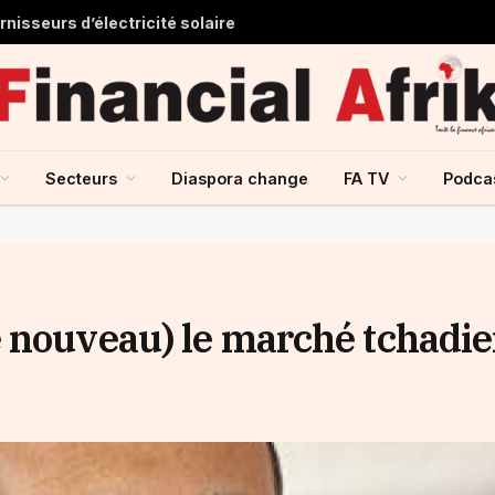
nisseurs d’électricité solaire
Secteurs
Diaspora change
FA TV
Podca
 nouveau) le marché tchadi