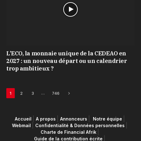
L’ECO, la monnaie unique de la CEDEAO en
2027 : un nouveau départ ou un calendrier
trop ambitieux ?
Next
…
1
2
3
746
Accueil
A propos
Annonceurs
Notre équipe
Webmail
Confidentialité & Données personnelles
Charte de Financial Afrik
Guide de la contribution écrite