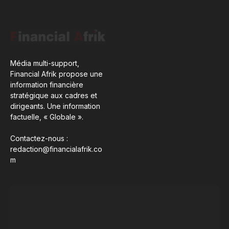
Média multi-support,
Financial Afrik propose une
information financière
stratégique aux cadres et
dirigeants. Une information
factuelle, « Globale ».
Contactez-nous :
redaction@financialafrik.co
m