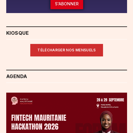
S'ABONNER
KIOSQUE
TÉLÉCHARGER NOS MENSUELS
AGENDA