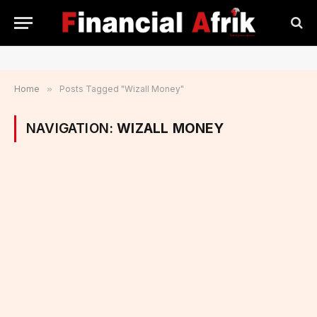
Home
»
Posts Tagged "Wizall Money"
NAVIGATION:
WIZALL MONEY