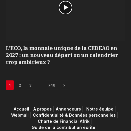
L’ECO, la monnaie unique de la CEDEAO en
2027 : un nouveau départ ou un calendrier
trop ambitieux ?
Next
…
1
2
3
746
Accueil
A propos
Annonceurs
Notre équipe
Webmail
Confidentialité & Données personnelles
Charte de Financial Afrik
Guide de la contribution écrite