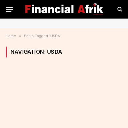
Home
»
Posts Tagged "USDA"
NAVIGATION:
USDA