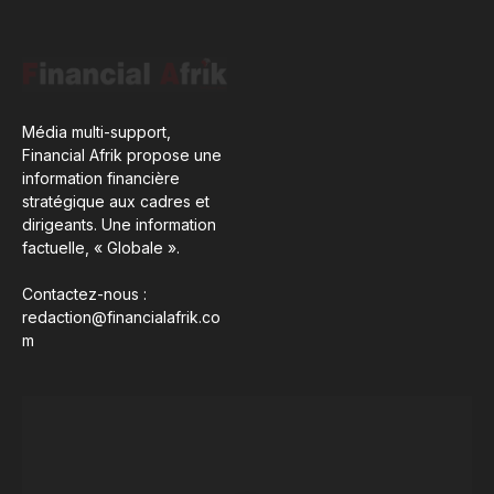
Média multi-support,
Financial Afrik propose une
information financière
stratégique aux cadres et
dirigeants. Une information
factuelle, « Globale ».
Contactez-nous :
redaction@financialafrik.co
m