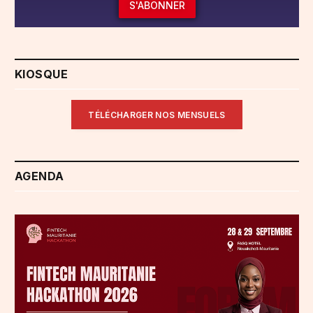
S'ABONNER
KIOSQUE
TÉLÉCHARGER NOS MENSUELS
AGENDA