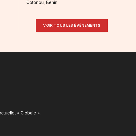
Cotonou, Benin
VOIR TOUS LES ÉVÉNEMENTS
ctuelle, « Globale ».