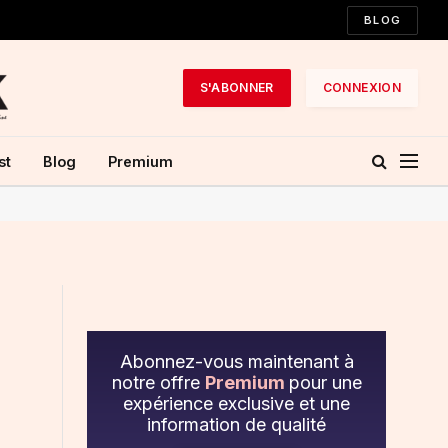
BLOG
S'ABONNER
CONNEXION
st
Blog
Premium
Abonnez-vous maintenant à
notre offre
Premium
pour une
expérience exclusive et une
information de qualité