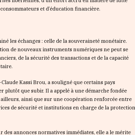
ités libériennes, d’un effort accru en matière de lutte
s consommateurs et d’éducation financière.
né les échanges : celle de la souveraineté monétaire.
option de nouveaux instruments numériques ne peut se
anciers, de la sécurité des transactions et de la capacité
taire.
-Claude Kassi Brou, a souligné que certains pays
r plutôt que subir. Il a appelé à une démarche fondée
 ailleurs, ainsi que sur une coopération renforcée entre
ices de sécurité et institutions en charge de la protectio
ur des annonces normatives immédiates, elle a le mérite