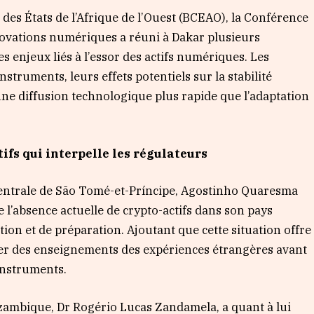
 des États de l’Afrique de l’Ouest (BCEAO), la Conférence
innovations numériques a réuni à Dakar plusieurs
 enjeux liés à l’essor des actifs numériques. Les
struments, leurs effets potentiels sur la stabilité
 une diffusion technologique plus rapide que l’adaptation
fs qui interpelle les régulateurs
entrale de São Tomé-et-Príncipe, Agostinho Quaresma
l’absence actuelle de crypto-actifs dans son pays
ion et de préparation. Ajoutant que cette situation offre
irer des enseignements des expériences étrangères avant
instruments.
ambique, Dr Rogério Lucas Zandamela, a quant à lui