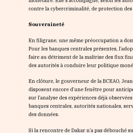
monétaire. Elle s’accompagne, selon les autor
contre la cybercriminalité, de protection de
Souveraineté
En filigrane, une même préoccupation a domi
Pour les banques centrales présentes, l’ad
faire au détriment de la maîtrise des flux fin
des autorités à conduire leur politique moné
En clôture, le gouverneur de la BCEAO, Jean
disposent encore d’une fenêtre pour anticipe
sur l’analyse des expériences déjà observées
banques centrales, autorités nationales, serv
des données.
Si la rencontre de Dakar n’a pas débouché s