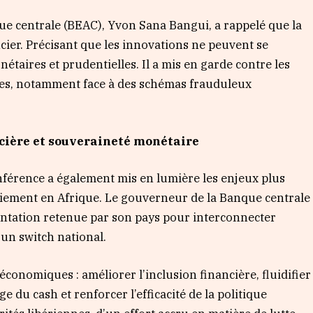
ue centrale (BEAC), Yvon Sana Bangui, a rappelé que la
cier. Précisant que les innovations ne peuvent se
onétaires et prudentielles. Il a mis en garde contre les
aires, notamment face à des schémas frauduleux
cière et souveraineté monétaire
conférence a également mis en lumière les enjeux plus
aiement en Afrique. Le gouverneur de la Banque centrale
ientation retenue par son pays pour interconnecter
’un switch national.
économiques : améliorer l’inclusion financière, fluidifier
age du cash et renforcer l’efficacité de la politique