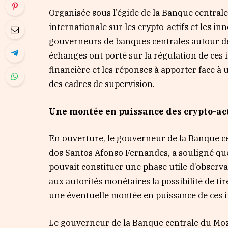
Organisée sous l’égide de la Banque centrale
internationale sur les crypto-actifs et les 
gouverneurs de banques centrales autour des
échanges ont porté sur la régulation de ces in
financière et les réponses à apporter face à
des cadres de supervision.
Une montée en puissance des crypto-acti
En ouverture, le gouverneur de la Banque c
dos Santos Afonso Fernandes, a souligné que 
pouvait constituer une phase utile d’observat
aux autorités monétaires la possibilité de t
une éventuelle montée en puissance de ces 
Le gouverneur de la Banque centrale du Moz