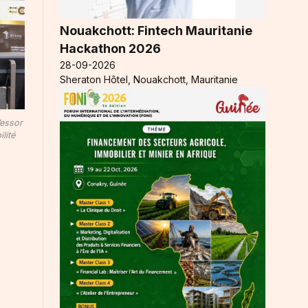
Nouakchott: Fintech Mauritanie
Hackathon 2026
28-09-2026
Sheraton Hôtel, Nouakchott, Mauritanie
’essor
lité