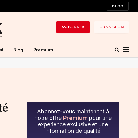
BLOG
S'ABONNER
CONNEXION
st
Blog
Premium
té
Abonnez-vous maintenant à
notre offre
Premium
pour une
expérience exclusive et une
information de qualité