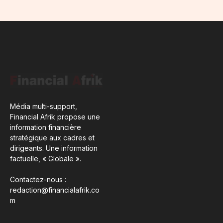
Média multi-support,
Financial Afrik propose une
information financière
stratégique aux cadres et
dirigeants. Une information
factuelle, « Globale ».
Contactez-nous :
redaction@financialafrik.co
m