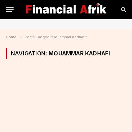
Home
»
Posts Tagged "Mouammar Kadhafi"
NAVIGATION:
MOUAMMAR KADHAFI