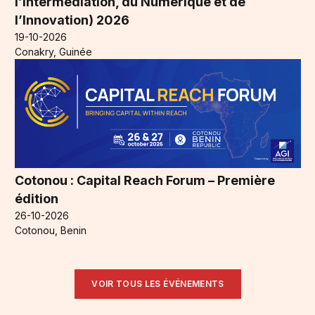
l’Intermédiation, du Numérique et de
l’Innovation) 2026
19-10-2026
Conakry, Guinée
Cotonou : Capital Reach Forum – Première
édition
26-10-2026
Cotonou, Benin
VOIR TOUS LES ÉVÉNEMENTS