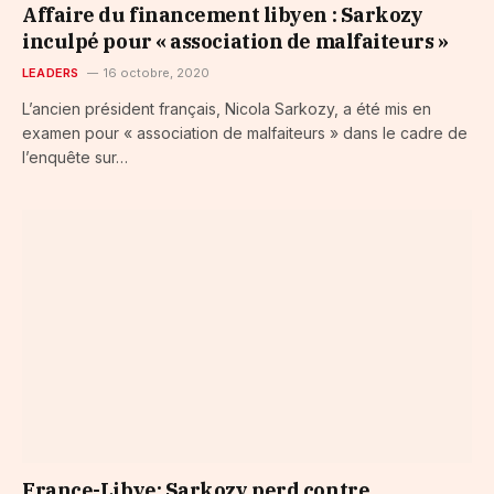
Affaire du financement libyen : Sarkozy
inculpé pour « association de malfaiteurs »
LEADERS
16 octobre, 2020
L’ancien président français, Nicola Sarkozy, a été mis en
examen pour « association de malfaiteurs » dans le cadre de
l’enquête sur…
France-Libye: Sarkozy perd contre