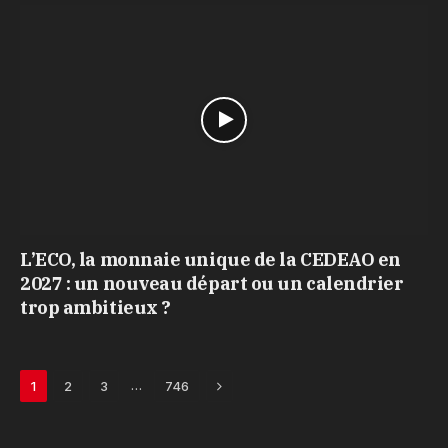
L’ECO, la monnaie unique de la CEDEAO en
2027 : un nouveau départ ou un calendrier
trop ambitieux ?
Next
…
1
2
3
746