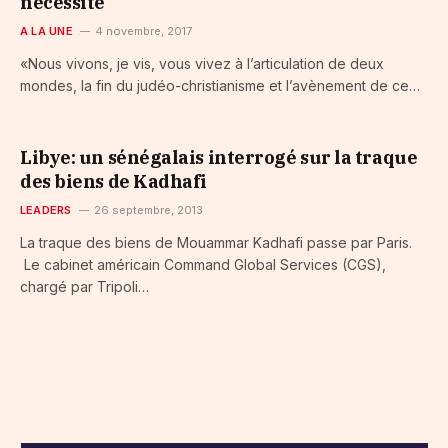
nécessité
A LA UNE
4 novembre, 2017
«Nous vivons, je vis, vous vivez à l’articulation de deux
mondes, la fin du judéo-christianisme et l’avènement de ce…
Libye: un sénégalais interrogé sur la traque
des biens de Kadhafi
LEADERS
26 septembre, 2013
La traque des biens de Mouammar Kadhafi passe par Paris.
Le cabinet américain Command Global Services (CGS),
chargé par Tripoli…