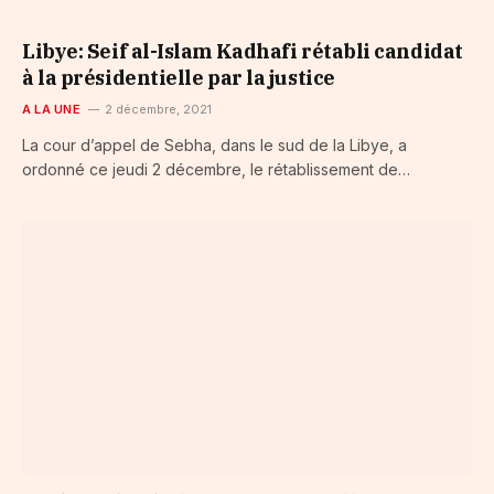
Libye: Seif al-Islam Kadhafi rétabli candidat
à la présidentielle par la justice
A LA UNE
2 décembre, 2021
La cour d’appel de Sebha, dans le sud de la Libye, a
ordonné ce jeudi 2 décembre, le rétablissement de…