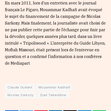
En mars 2011, lors d’un entretien avec le journal
français Le Figaro, Mouammar Kadhafi avait évoqué
le sujet du financement de la campagne de Nicolas
Sarkozy. Mais finalement, la journaliste avait choisi de
ne pas publier cette partie de l’échange pour finir par
la dévoiler, quelques années plus tard, dans un livre
intitulé « Tripoliwood ». L’interprète du Guide Libyen,
Moftah Missouri, était présent lors de l’entrevue en
question et a confirmé l’information à nos confrères
de Mediapart
Claude Guéant
Mouammar Kadhafi
Nicolas Sarkozy
Ziad Takieddine