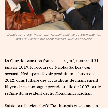
Depuis sa tombe, Mouammar Kadhafi continue de tourmenter les
nuits de l'ancien président français, Nicolas Sarkozy.
La Cour de cassation française a rejeté, mercredi 31
janvier 2019, le recours de Nicolas Sarkozy qui
accusait Mediapart d’avoir produit un « faux » en
2012, dans l’affaire des accusations de financement
libyen de sa campagne présidentielle de 2007 par le
régime du président déchu Mouammar Kadhafi.
Saisie par l’ancien chef d’Etat français et son ancien