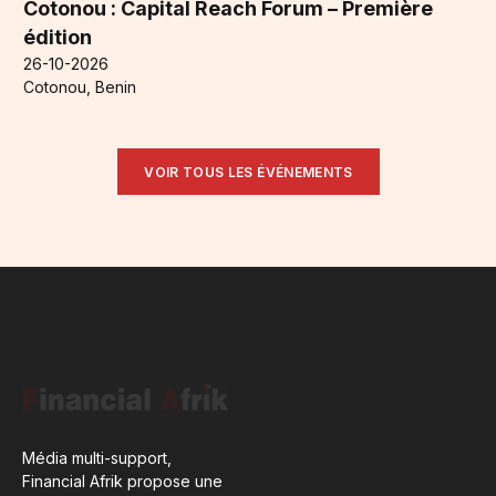
Cotonou : Capital Reach Forum – Première
édition
26-10-2026
Cotonou, Benin
VOIR TOUS LES ÉVÉNEMENTS
Média multi-support,
Financial Afrik propose une