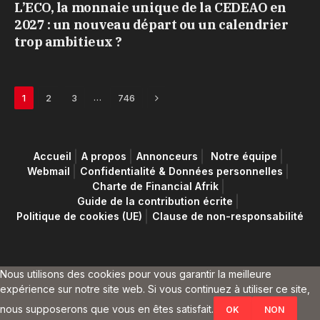
L’ECO, la monnaie unique de la CEDEAO en
2027 : un nouveau départ ou un calendrier
trop ambitieux ?
Next
…
1
2
3
746
Accueil
A propos
Annonceurs
Notre équipe
Webmail
Confidentialité & Données personnelles
Charte de Financial Afrik
Guide de la contribution écrite
Politique de cookies (UE)
Clause de non-responsabilité
Nous utilisons des cookies pour vous garantir la meilleure
expérience sur notre site web. Si vous continuez à utiliser ce site,
nous supposerons que vous en êtes satisfait.
OK
NON