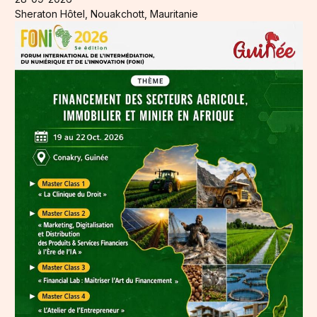
Sheraton Hôtel, Nouakchott, Mauritanie