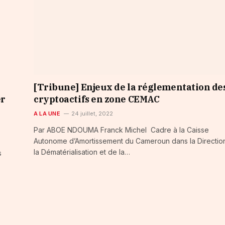
[Tribune] Enjeux de la réglementation de
er
cryptoactifs en zone CEMAC
A LA UNE
24 juillet, 2022
Par ABOE NDOUMA Franck Michel Cadre à la Caisse
Autonome d’Amortissement du Cameroun dans la Directio
la Dématérialisation et de la…
s