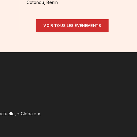
Cotonou, Benin
VOIR TOUS LES ÉVÉNEMENTS
ctuelle, « Globale ».