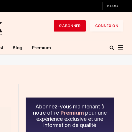
BLOG
S'ABONNER
CONNEXION
st
Blog
Premium
Abonnez-vous maintenant à
notre offre
Premium
pour une
expérience exclusive et une
information de qualité