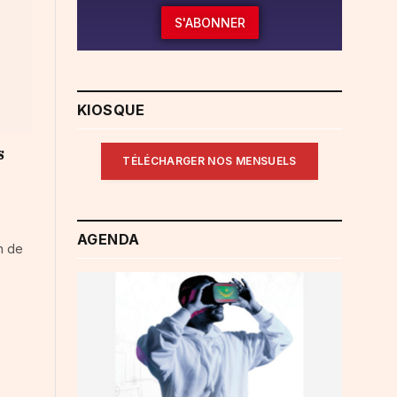
S'ABONNER
KIOSQUE
s
TÉLÉCHARGER NOS MENSUELS
AGENDA
n de