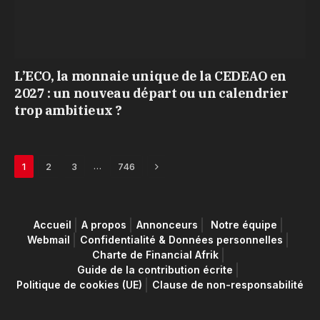
L’ECO, la monnaie unique de la CEDEAO en
2027 : un nouveau départ ou un calendrier
trop ambitieux ?
Next
…
1
2
3
746
Accueil
A propos
Annonceurs
Notre équipe
Webmail
Confidentialité & Données personnelles
Charte de Financial Afrik
Guide de la contribution écrite
Politique de cookies (UE)
Clause de non-responsabilité