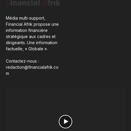
Média multi-support,
Financial Afrik propose une
information financière
stratégique aux cadres et
dirigeants. Une information
factuelle, « Globale ».
Contactez-nous :
redaction@financialafrik.co
m