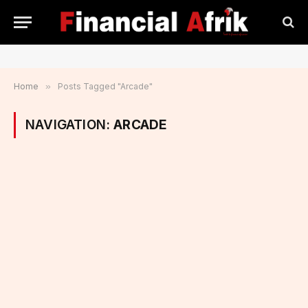
Home
»
Posts Tagged "Arcade"
NAVIGATION:
ARCADE