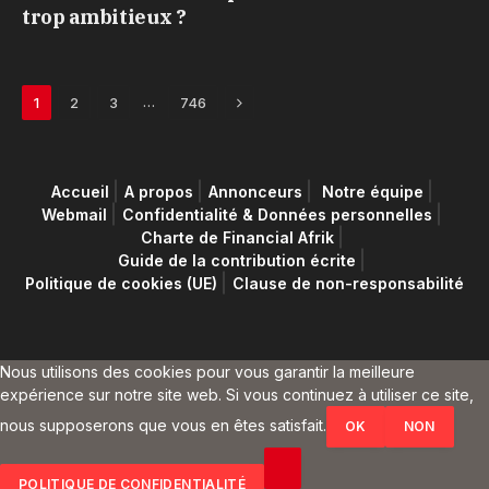
trop ambitieux ?
Next
…
1
2
3
746
Accueil
A propos
Annonceurs
Notre équipe
Webmail
Confidentialité & Données personnelles
Charte de Financial Afrik
Guide de la contribution écrite
Politique de cookies (UE)
Clause de non-responsabilité
Nous utilisons des cookies pour vous garantir la meilleure
expérience sur notre site web. Si vous continuez à utiliser ce site,
nous supposerons que vous en êtes satisfait.
OK
NON
POLITIQUE DE CONFIDENTIALITÉ