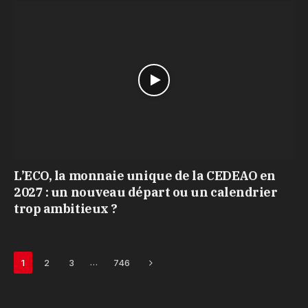
L’ECO, la monnaie unique de la CEDEAO en
2027 : un nouveau départ ou un calendrier
trop ambitieux ?
Next
…
1
2
3
746