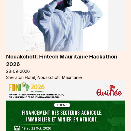
Nouakchott: Fintech Mauritanie Hackathon
2026
28-09-2026
Sheraton Hôtel, Nouakchott, Mauritanie