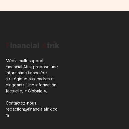
Média multi-support,
Financial Afrik propose une
information financière
stratégique aux cadres et
dirigeants. Une information
factuelle, « Globale ».
Contactez-nous :
redaction@financialafrik.co
m