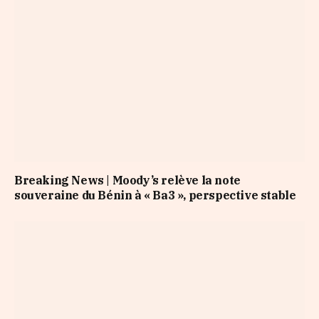
Breaking News | Moody’s relève la note
souveraine du Bénin à « Ba3 », perspective stable