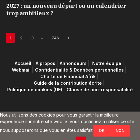
2027 : un nouveau départ ou un calendrier
trop ambitieux ?
Next
…
1
2
3
746
Accueil
A propos
Annonceurs
Notre équipe
Webmail
Confidentialité & Données personnelles
Charte de Financial Afrik
Guide de la contribution écrite
Politique de cookies (UE)
Clause de non-responsabilité
Nous utilisons des cookies pour vous garantir la meilleure
expérience sur notre site web. Si vous continuez à utiliser ce site,
nous supposerons que vous en êtes satisfait.
OK
NON