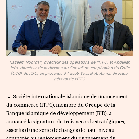
Nazeem Noordali, directeur des opérations de l’ITFC, et Abdullah
Jefri, directeur de la division du Conseil de coopération du Golfe
(CCG) de l’IFC, en présence d'Adeeb Yousuf Al Aama, directeur
général de l’ITFC
La Société internationale islamique de financement
du commerce (ITFC), membre du Groupe de la
Banque islamique de développement (BID), a
annoncé la signature de trois accords stratégiques,
assortis d’une série d’échanges de haut niveau
consacrés au renforcement du financement du