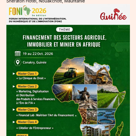
Sheraton Hôtel, Nouakchott, Mauritanie