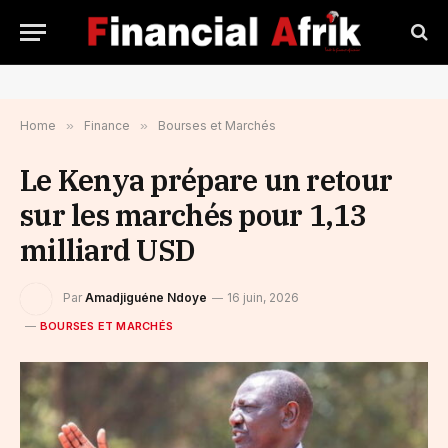
Home
»
Finance
»
Bourses et Marchés
Le Kenya prépare un retour
sur les marchés pour 1,13
milliard USD
Par
Amadjiguéne Ndoye
16 juin, 2026
BOURSES ET MARCHÉS