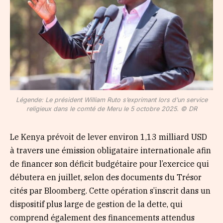
Légende: Le président William Ruto s’exprimant lors d’un service
religieux dans le comté de Meru le 5 octobre 2025. © DR
Le Kenya prévoit de lever environ 1,13 milliard USD
à travers une émission obligataire internationale afin
de financer son déficit budgétaire pour l’exercice qui
débutera en juillet, selon des documents du Trésor
cités par Bloomberg. Cette opération s’inscrit dans un
dispositif plus large de gestion de la dette, qui
comprend également des financements attendus