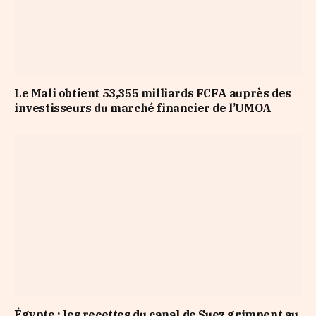
Le Mali obtient 53,355 milliards FCFA auprès des
investisseurs du marché financier de l’UMOA
Égypte : les recettes du canal de Suez grimpent au