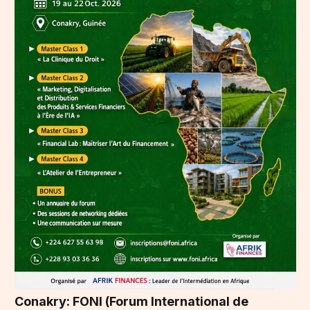
Conakry: FONI (Forum International de