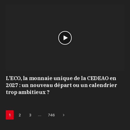
L’ECO, la monnaie unique de la CEDEAO en
2027 : un nouveau départ ou un calendrier
trop ambitieux ?
Next
…
1
2
3
746