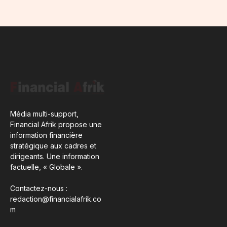
Média multi-support,
Financial Afrik propose une
information financière
stratégique aux cadres et
dirigeants. Une information
factuelle, « Globale ».
Contactez-nous :
redaction@financialafrik.co
m