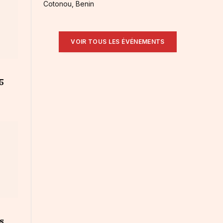
Cotonou, Benin
VOIR TOUS LES ÉVÉNEMENTS
5
s