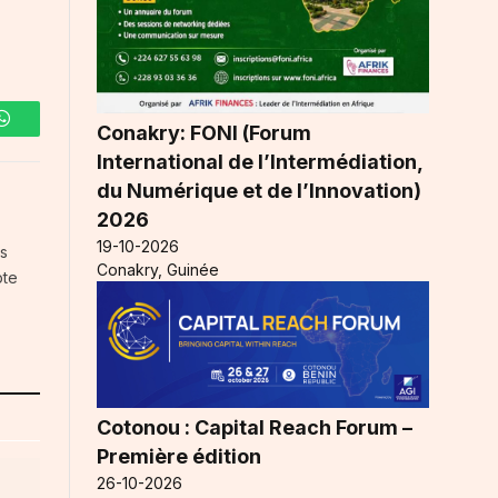
Conakry: FONI (Forum
WhatsApp
International de l’Intermédiation,
du Numérique et de l’Innovation)
2026
19-10-2026
es
Conakry, Guinée
pte
Cotonou : Capital Reach Forum –
Première édition
26-10-2026