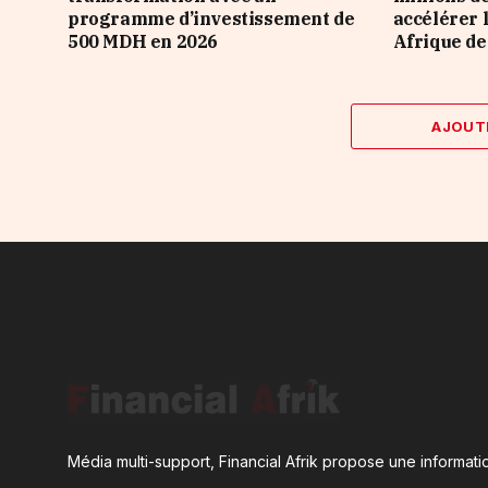
programme d’investissement de
accélérer 
500 MDH en 2026
Afrique de
AJOUT
Média multi-support, Financial Afrik propose une informatio