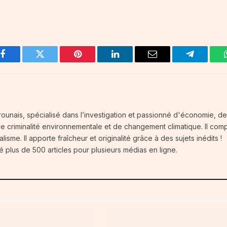
Facebook
Twitter
Pinterest
LinkedIn
Email
Telegram
ounais, spécialisé dans l’investigation et passionné d'économie, d
 de criminalité environnementale et de changement climatique. Il com
isme. Il apporte fraîcheur et originalité grâce à des sujets inédits !
é plus de 500 articles pour plusieurs médias en ligne.