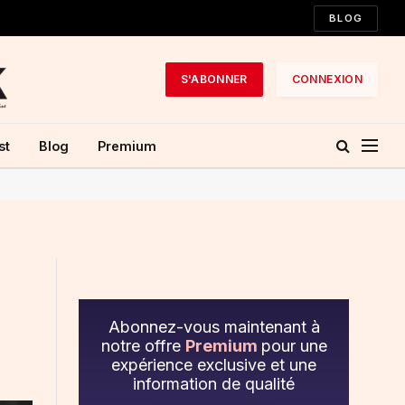
BLOG
S'ABONNER
CONNEXION
st
Blog
Premium
Abonnez-vous maintenant à
notre offre
Premium
pour une
expérience exclusive et une
information de qualité