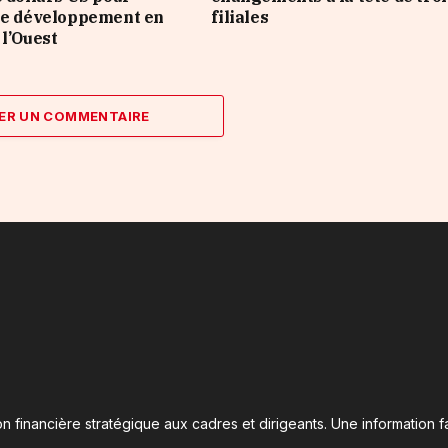
le développement en
filiales
 l’Ouest
ER UN COMMENTAIRE
n financière stratégique aux cadres et dirigeants. Une information fa