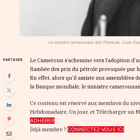
Le ministre camerounais des Finances, Louis Paul
Le Cameroun s’achemine vers l’adoption d’un c
PARTAGER
flambée des prix du pétrole provoquée par l
En effet, alors qu’il assiste aux assemblées
la Banque mondiale, le ministre camerounais
Ce contenu est réservé aux membres du nive
Hebdomadaire, Un jour, et Télécharger un
ADHÉRER
Déjà membre ?
CONNECTEZ-VOUS ICI