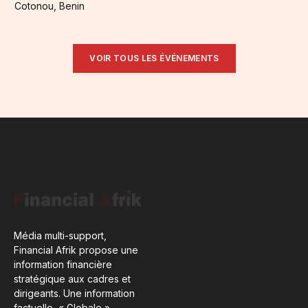
Cotonou, Benin
VOIR TOUS LES ÉVÉNEMENTS
Média multi-support,
Financial Afrik propose une
information financière
stratégique aux cadres et
dirigeants. Une information
factuelle, « Globale ».