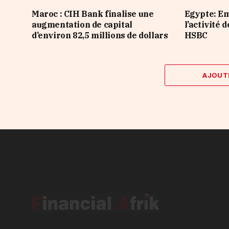
Maroc : CIH Bank finalise une
Egypte: E
augmentation de capital
l’activité 
d’environ 82,5 millions de dollars
HSBC
AJOUT