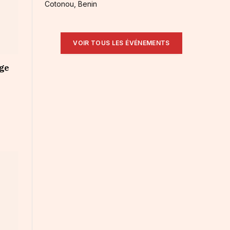
Cotonou, Benin
VOIR TOUS LES ÉVÉNEMENTS
nge