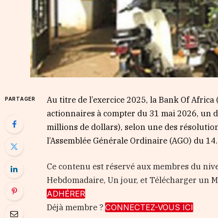
Au titre de l’exercice 2025, la Bank Of Africa
PARTAGER
actionnaires à compter du 31 mai 2026, un d
millions de dollars), selon une des résolutio
l’Assemblée Générale Ordinaire (AGO) du 14…
Ce contenu est réservé aux membres du nive
Hebdomadaire, Un jour, et Télécharger un
ADHÉRER
Déjà membre ?
CONNECTEZ-VOUS ICI