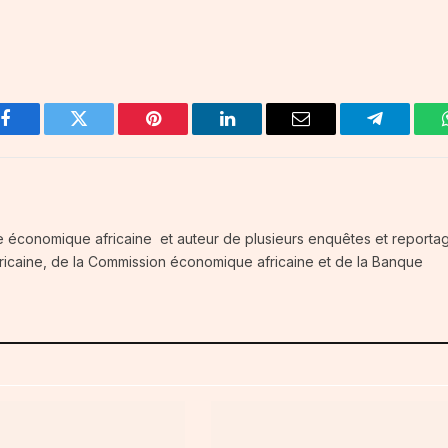
Facebook
Twitter
Pinterest
LinkedIn
Email
Telegram
e économique africaine et auteur de plusieurs enquêtes et reportag
fricaine, de la Commission économique africaine et de la Banque