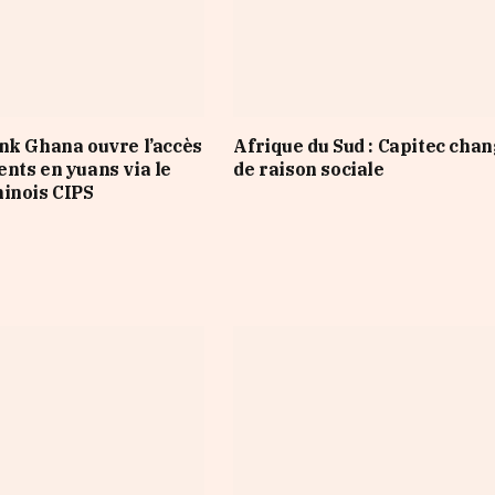
nk Ghana ouvre l’accès
Afrique du Sud : Capitec cha
nts en yuans via le
de raison sociale
inois CIPS