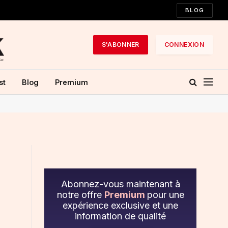
BLOG
S'ABONNER
CONNEXION
st
Blog
Premium
1
Abonnez-vous maintenant à
notre offre
Premium
pour une
expérience exclusive et une
information de qualité