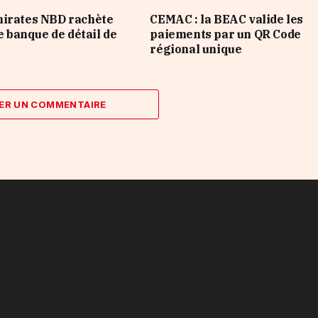
mirates NBD rachète
CEMAC : la BEAC valide les
de banque de détail de
paiements par un QR Code
régional unique
ER UN COMMENTAIRE