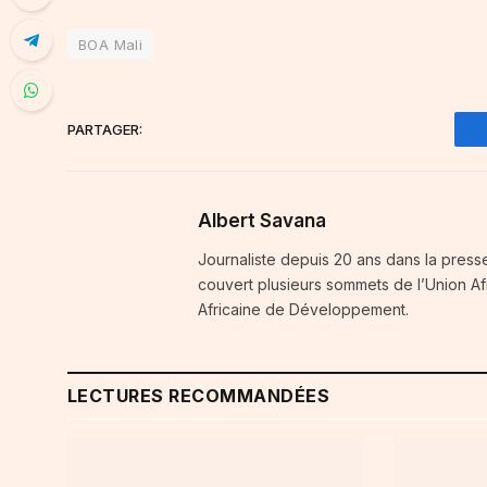
BOA Mali
PARTAGER:
Albert Savana
Journaliste depuis 20 ans dans la press
couvert plusieurs sommets de l’Union A
Africaine de Développement.
LECTURES RECOMMANDÉES