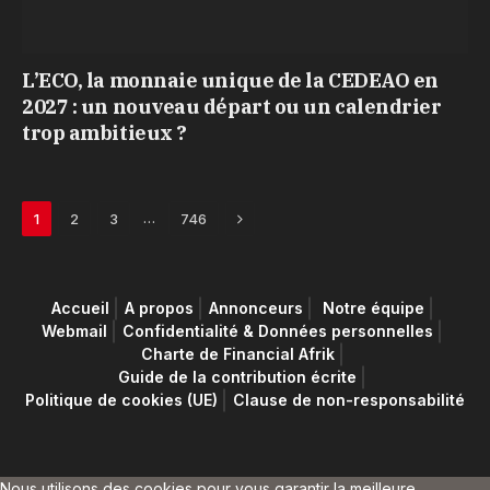
L’ECO, la monnaie unique de la CEDEAO en
2027 : un nouveau départ ou un calendrier
trop ambitieux ?
Next
…
1
2
3
746
Accueil
A propos
Annonceurs
Notre équipe
Webmail
Confidentialité & Données personnelles
Charte de Financial Afrik
Guide de la contribution écrite
Politique de cookies (UE)
Clause de non-responsabilité
Nous utilisons des cookies pour vous garantir la meilleure