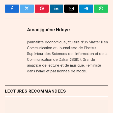
Facebook
Twitter
Pinterest
LinkedIn
Email
Telegram
Whats
Amadjiguéne Ndoye
journaliste économique, titulaire d’un Master II en
Communication et Journalisme de l'Institut
Supérieur des Sciences de l’Information et de la
Communication de Dakar (ISSIC). Grande
amatrice de lecture et de musique. Féministe
dans l'âme et passionnée de mode.
LECTURES RECOMMANDÉES