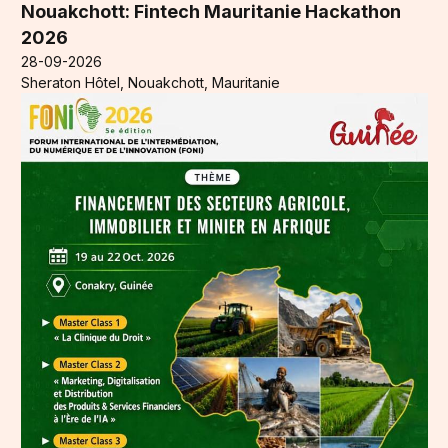
Nouakchott: Fintech Mauritanie Hackathon
2026
28-09-2026
Sheraton Hôtel, Nouakchott, Mauritanie