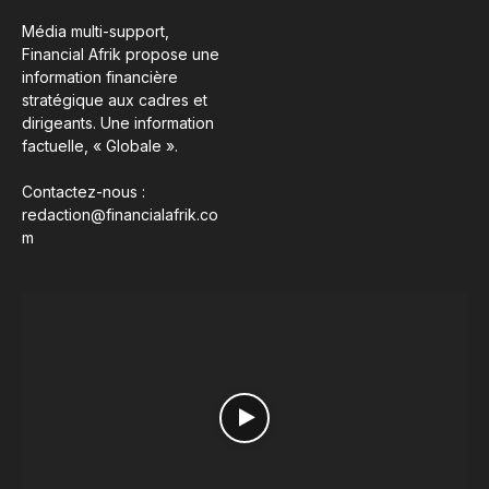
Média multi-support,
Financial Afrik propose une
information financière
stratégique aux cadres et
dirigeants. Une information
factuelle, « Globale ».
Contactez-nous :
redaction@financialafrik.co
m