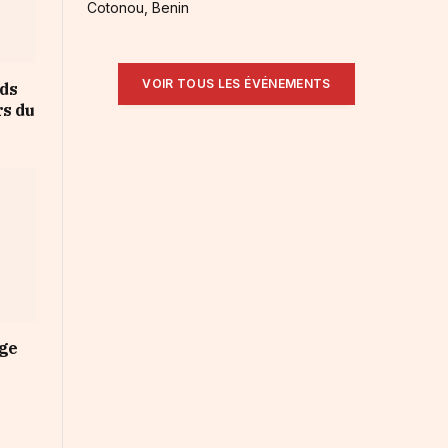
Cotonou, Benin
VOIR TOUS LES ÉVÉNEMENTS
rds
rs du
nge