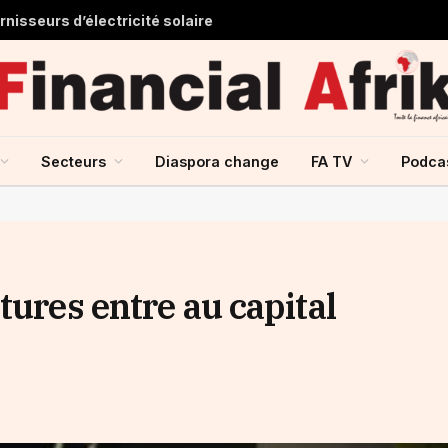
nisseurs d’électricité solaire
Secteurs
Diaspora change
FA TV
Podca
tures entre au capital