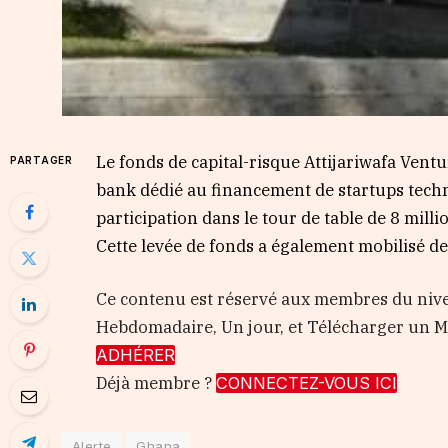
Le fonds de capital-risque Attijariwafa Vent
PARTAGER
bank dédié au financement de startups techn
participation dans le tour de table de 8 mill
Cette levée de fonds a également mobilisé de
Ce contenu est réservé aux membres du nive
Hebdomadaire, Un jour, et Télécharger un
ADHÉRER
Déjà membre ?
CONNECTEZ-VOUS ICI
Alerte
Ghana