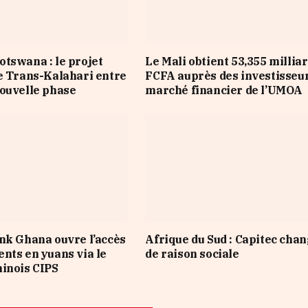
tswana : le projet
Le Mali obtient 53,355 millia
e Trans-Kalahari entre
FCFA auprès des investisseu
ouvelle phase
marché financier de l’UMOA
nk Ghana ouvre l’accès
Afrique du Sud : Capitec cha
nts en yuans via le
de raison sociale
inois CIPS