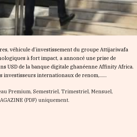
ures, véhicule d’investissement du groupe Attijariwafa
ologiques à fort impact, a annoncé une prise de
ions USD de la banque digitale ghanéenne Affinity Africa.
s investisseurs internationaux de renom,…...
au Premium, Semestriel, Trimestriel, Mensuel,
 MAGAZINE (PDF) uniquement.