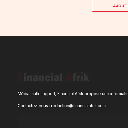
AJOUT
Média multi-support, Financial Afrik propose une informatio
Contactez-nous : redaction@financialafrik.com