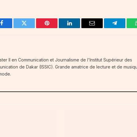
Facebook
Twitter
Pinterest
LinkedIn
Email
Telegram
ster II en Communication et Journalisme de l'Institut Supérieur des
unication de Dakar (ISSIC). Grande amatrice de lecture et de musiq
 mode.