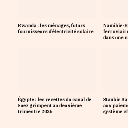
Rwanda : les ménages, futurs
Namibie-Bo
fournisseurs d’électricité solaire
ferroviair
dans une n
Égypte : les recettes du canal de
Stanbic Ba
Suez grimpent au deuxième
aux paieme
trimestre 2026
système ch