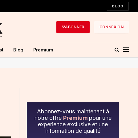
BLOG
S'ABONNER
CONNEXION
st
Blog
Premium
Abonnez-vous maintenant à
notre offre
Premium
pour une
expérience exclusive et une
information de qualité