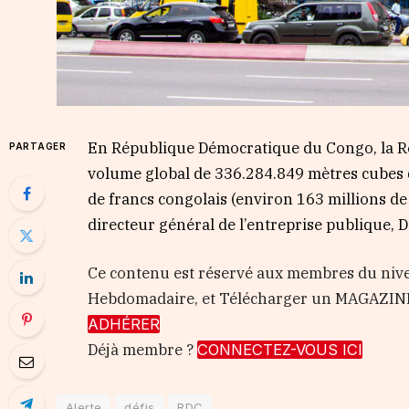
En République Démocratique du Congo, la Rég
PARTAGER
volume global de 336.284.849 mètres cubes d
de francs congolais (environ 163 millions de 
directeur général de l’entreprise publique, D
Ce contenu est réservé aux membres du nive
Hebdomadaire, et Télécharger un MAGAZIN
ADHÉRER
Déjà membre ?
CONNECTEZ-VOUS ICI
Alerte
défis
RDC