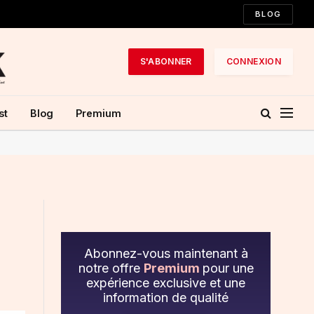
BLOG
S'ABONNER
CONNEXION
st
Blog
Premium
s
Abonnez-vous maintenant à
notre offre
Premium
pour une
expérience exclusive et une
information de qualité