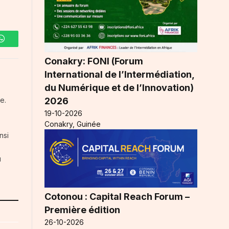
WhatsApp
Conakry: FONI (Forum
International de l’Intermédiation,
du Numérique et de l’Innovation)
2026
e.
19-10-2026
Conakry, Guinée
nsi
u
Cotonou : Capital Reach Forum –
Première édition
26-10-2026