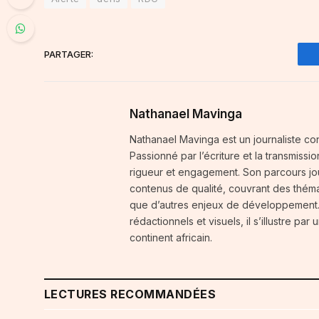
PARTAGER:
Nathanael Mavinga
Nathanael Mavinga est un journaliste cong
Passionné par l’écriture et la transmissi
rigueur et engagement. Son parcours jou
contenus de qualité, couvrant des thémat
que d’autres enjeux de développement. 
rédactionnels et visuels, il s’illustre p
continent africain.
LECTURES RECOMMANDÉES