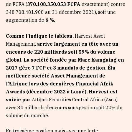
de FCFA (
370.108.350.053 FCFA
exactement) contre
348.708.481.908 au 31 décembre 2021), soit une
augmentation de
6 %.
Comme l’indique le tableau,
Harvest Asset
Management,
arrive largement en tête avec un
encours de 220 milliards soit 59% du volume
global. La société fondée par Marc Kamgaing en
2017 gère 7 FCP et 3 mandats de gestion. Élu
meilleure société Asset Management de
l’Afrique lors des dernières Financial Afrik
Awards (décembre 2022 à Lomé), Harvest est
suivie par
Attijari Securities Central Africa (Asca)
avec 84 milliards d’encours sous gestion soit 22% du
volume du marché.
En troisième position mais avec une forte