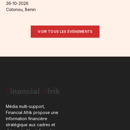
26-10-2026
Cotonou, Benin
VOIR TOUS LES ÉVÉNEMENTS
Média multi-support,
Financial Afrik propose une
information financière
stratégique aux cadres et