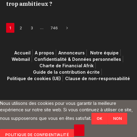
trop ambitieux ?
Next
…
1
2
3
746
Accueil
A propos
Annonceurs
Notre équipe
Webmail
Confidentialité & Données personnelles
Charte de Financial Afrik
Guide de la contribution écrite
Politique de cookies (UE)
Clause de non-responsabilité
Nous utilisons des cookies pour vous garantir la meilleure
expérience sur notre site web. Si vous continuez à utiliser ce site,
nous supposerons que vous en êtes satisfait.
OK
NON
POLITIQUE DE CONFIDENTIALITÉ