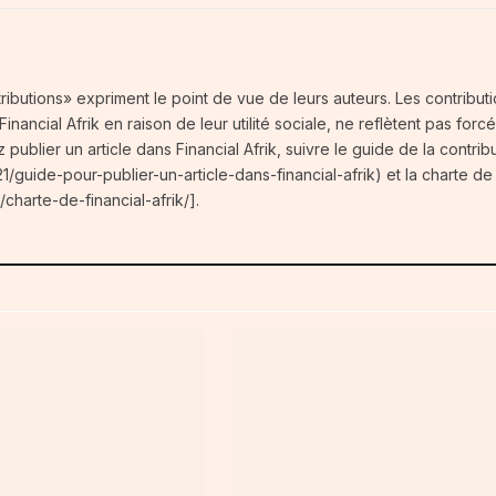
tributions» expriment le point de vue de leurs auteurs. Les contribut
nancial Afrik en raison de leur utilité sociale, ne reflètent pas forc
z publier un article dans Financial Afrik, suivre le guide de la contrib
1/guide-pour-publier-un-article-dans-financial-afrik) et la charte de 
/charte-de-financial-afrik/].