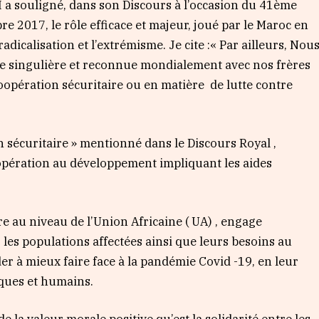
 souligné, dans son Discours à l’occasion du 41ème
e 2017, le rôle efficace et majeur, joué par le Maroc en
 radicalisation et l’extrémisme. Je cite :« Par ailleurs, Nou
e singulière et reconnue mondialement avec nos frères
coopération sécuritaire ou en matière de lutte contre
écuritaire » mentionné dans le Discours Royal ,
pération au développement impliquant les aides
 au niveau de l’Union Africaine ( UA) , engage
 les populations affectées ainsi que leurs besoins au
der à mieux faire face à la pandémie Covid -19, en leur
iques et humains.