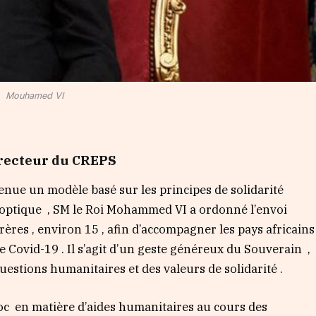
Mouhamed VI
recteur du CREPS
 un modèle basé sur les principes de solidarité
te optique , SM le Roi Mohammed VI a ordonné l’envoi
frères , environ 15 , afin d’accompagner les pays africains
e Covid-19 . Il s’agit d’un geste généreux du Souverain ,
uestions humanitaires et des valeurs de solidarité .
en matière d’aides humanitaires au cours des