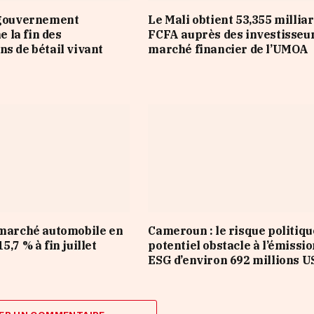
 gouvernement
Le Mali obtient 53,355 millia
 la fin des
FCFA auprès des investisseu
ns de bétail vivant
marché financier de l’UMOA
 marché automobile en
Cameroun : le risque politiqu
5,7 % à fin juillet
potentiel obstacle à l’émissi
ESG d’environ 692 millions U