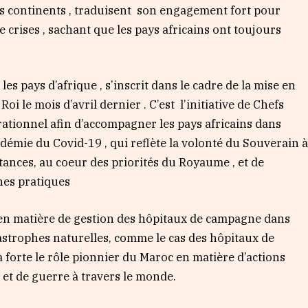
es continents , traduisent son engagement fort pour
 crises , sachant que les pays africains ont toujours
 pays d’afrique , s’inscrit dans le cadre de la mise en
Roi le mois d’avril dernier . C’est l’initiative de Chefs
érationnel afin d’accompagner les pays africains dans
ndémie du Covid-19 , qui reflète la volonté du Souverain 
stances, au coeur des priorités du Royaume , et de
nes pratiques
n matière de gestion des hôpitaux de campagne dans
astrophes naturelles, comme le cas des hôpitaux de
la forte le rôle pionnier du Maroc en matière d’actions
 et de guerre à travers le monde.