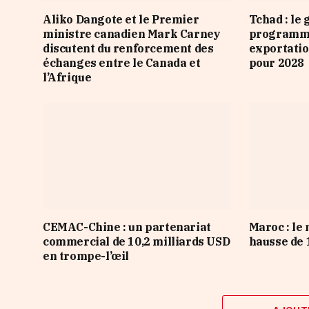
Aliko Dangote et le Premier
Tchad : le
ministre canadien Mark Carney
programme
discutent du renforcement des
exportatio
échanges entre le Canada et
pour 2028
l’Afrique
CEMAC-Chine : un partenariat
Maroc : le
commercial de 10,2 milliards USD
hausse de 1
en trompe-l’œil