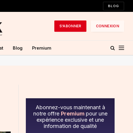
BLOG
S'ABONNER
CONNEXION
st
Blog
Premium
Abonnez-vous maintenant à
notre offre
Premium
pour une
expérience exclusive et une
information de qualité