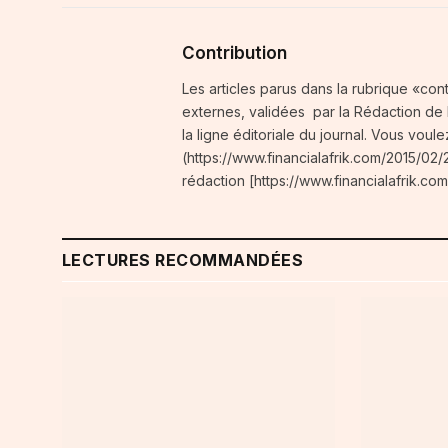
Contribution
Les articles parus dans la rubrique «con
externes, validées par la Rédaction de Fi
la ligne éditoriale du journal. Vous voule
(https://www.financialafrik.com/2015/02/2
rédaction [https://www.financialafrik.com
LECTURES RECOMMANDÉES