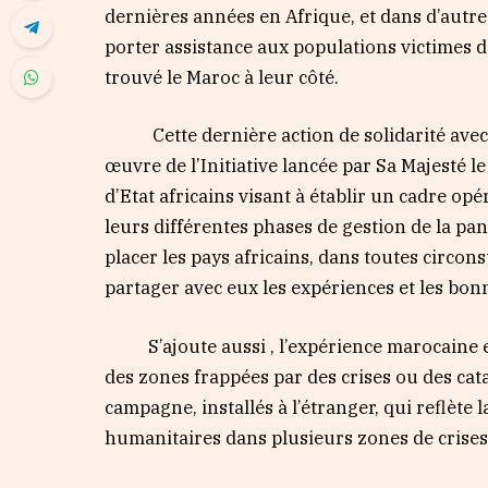
dernières années en Afrique, et dans d’autr
porter assistance aux populations victimes de
trouvé le Maroc à leur côté.
Cette dernière action de solidarité avec les
œuvre de l’Initiative lancée par Sa Majesté le 
d’Etat africains visant à établir un cadre op
leurs différentes phases de gestion de la pa
placer les pays africains, dans toutes circon
partager avec eux les expériences et les bon
S’ajoute aussi , l’expérience marocaine e
des zones frappées par des crises ou des cat
campagne, installés à l’étranger, qui reflète 
humanitaires dans plusieurs zones de crises