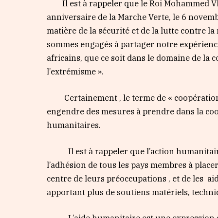
Il est à rappeler que le Roi Mohammed VI a
anniversaire de la Marche Verte, le 6 novembr
matière de la sécurité et de la lutte contre la
sommes engagés à partager notre expérienc
africains, que ce soit dans le domaine de la 
l’extrémisme ».
Certainement , le terme de « coopération s
engendre des mesures à prendre dans la coo
humanitaires.
Il est à rappeler que l’action humanitaire
l’adhésion de tous les pays membres à placer
centre de leurs préoccupations , et de les ai
apportant plus de soutiens matériels, techn