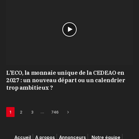
L’ECO, la monnaie unique de la CEDEAO en
2027 : un nouveau départ ou un calendrier
trop ambitieux ?
Next
…
1
2
3
746
Accueil
A propos
Annonceurs
Notre équipe