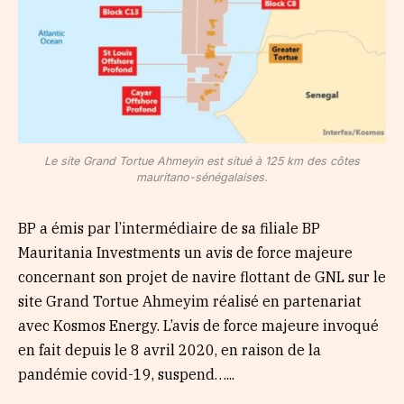
Le site Grand Tortue Ahmeyin est situé à 125 km des côtes
mauritano-sénégalaises.
BP a émis par l’intermédiaire de sa filiale BP
Mauritania Investments un avis de force majeure
concernant son projet de navire flottant de GNL sur le
site Grand Tortue Ahmeyim réalisé en partenariat
avec Kosmos Energy. L’avis de force majeure invoqué
en fait depuis le 8 avril 2020, en raison de la
pandémie covid-19, suspend…...