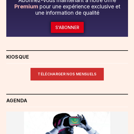
Abonnez-vous maintenant à notre offre
Premium
pour une expérience exclusive et
une information de qualité
S'ABONNER
KIOSQUE
TÉLÉCHARGER NOS MENSUELS
AGENDA