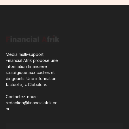
Média multi-support,
Financial Afrik propose une
information financière
stratégique aux cadres et
dirigeants. Une information
factuelle, « Globale ».
Contactez-nous :
redaction@financialafrik.co
m