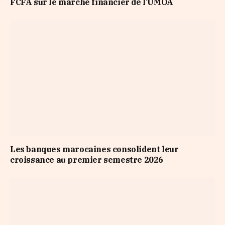
FCFA sur le marché financier de l’UMOA
Les banques marocaines consolident leur
croissance au premier semestre 2026