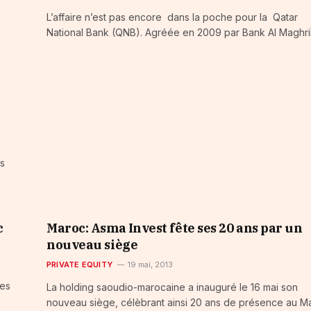
L’affaire n’est pas encore dans la poche pour la Qatar
National Bank (QNB). Agréée en 2009 par Bank Al Maghr
gs
c
Maroc: Asma Invest fête ses 20 ans par un
nouveau siège
PRIVATE EQUITY
19 mai, 2013
les
La holding saoudio-marocaine a inauguré le 16 mai son
nouveau siège, célèbrant ainsi 20 ans de présence au M