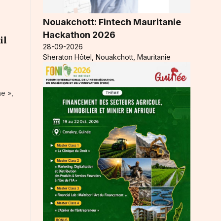
Nouakchott: Fintech Mauritanie
Hackathon 2026
il
28-09-2026
Sheraton Hôtel, Nouakchott, Mauritanie
ne »,