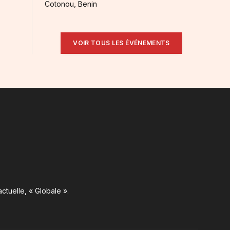
Cotonou, Benin
VOIR TOUS LES ÉVÉNEMENTS
ctuelle, « Globale ».