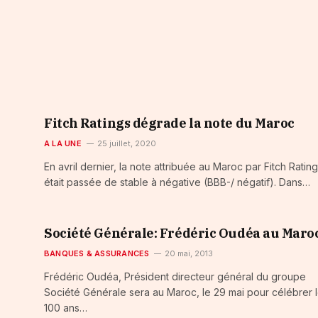
Fitch Ratings dégrade la note du Maroc
A LA UNE
25 juillet, 2020
En avril dernier, la note attribuée au Maroc par Fitch Ratin
était passée de stable à négative (BBB-/ négatif). Dans…
Société Générale: Frédéric Oudéa au Maro
BANQUES & ASSURANCES
20 mai, 2013
Frédéric Oudéa, Président directeur général du groupe
Société Générale sera au Maroc, le 29 mai pour célébrer 
100 ans…