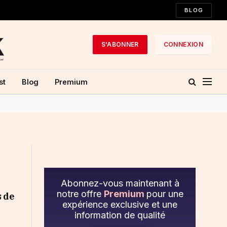
BLOG
S'ABONNER
CONNEXION
st
Blog
Premium
Abonnez-vous maintenant à
notre offre
Premium
pour une
s de
expérience exclusive et une
information de qualité