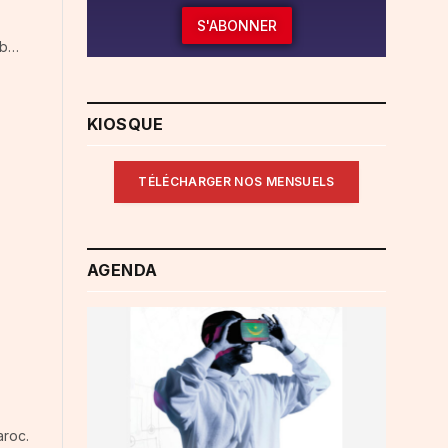
S'ABONNER
ib…
KIOSQUE
TÉLÉCHARGER NOS MENSUELS
AGENDA
aroc.