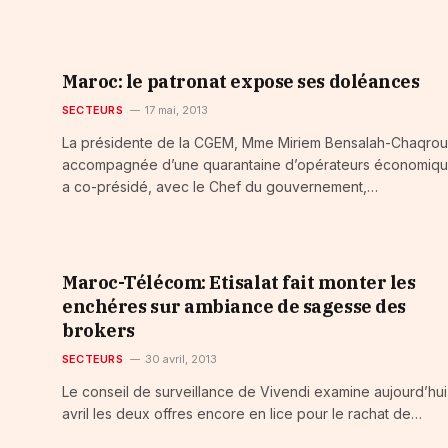
Maroc: le patronat expose ses doléances
SECTEURS
17 mai, 2013
La présidente de la CGEM, Mme Miriem Bensalah-Chaqrou
accompagnée d’une quarantaine d’opérateurs économiqu
a co-présidé, avec le Chef du gouvernement,…
Maroc-Télécom: Etisalat fait monter les
enchéres sur ambiance de sagesse des
brokers
SECTEURS
30 avril, 2013
Le conseil de surveillance de Vivendi examine aujourd’hui
avril les deux offres encore en lice pour le rachat de…