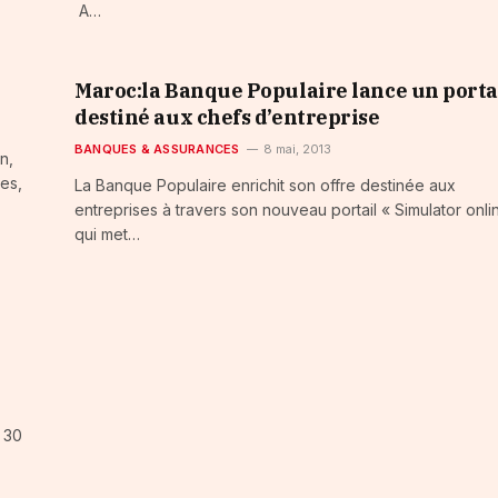
A…
Maroc:la Banque Populaire lance un porta
destiné aux chefs d’entreprise
BANQUES & ASSURANCES
8 mai, 2013
n,
es,
La Banque Populaire enrichit son offre destinée aux
entreprises à travers son nouveau portail « Simulator onli
qui met…
 30