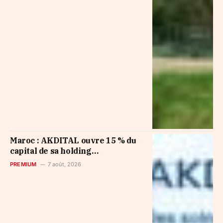
Maroc : AKDITAL ouvre 15 % du
capital de sa holding
internationale à Arab Invest
PREMIUM
7 août, 2026