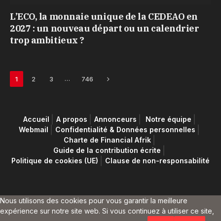
L’ECO, la monnaie unique de la CEDEAO en
2027 : un nouveau départ ou un calendrier
trop ambitieux ?
Next
…
1
2
3
746
Accueil
A propos
Annonceurs
Notre équipe
Webmail
Confidentialité & Données personnelles
Charte de Financial Afrik
Guide de la contribution écrite
Politique de cookies (UE)
Clause de non-responsabilité
Nous utilisons des cookies pour vous garantir la meilleure
expérience sur notre site web. Si vous continuez à utiliser ce site,