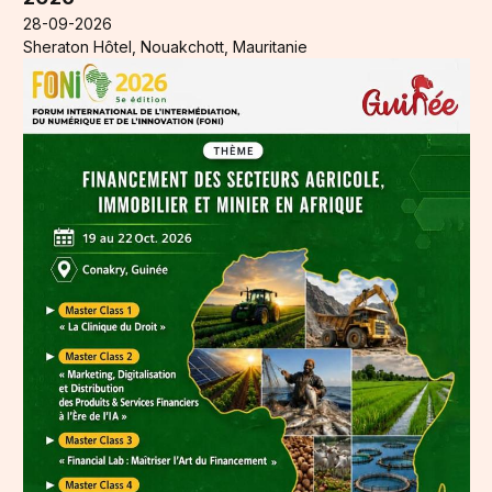
28-09-2026
Sheraton Hôtel, Nouakchott, Mauritanie