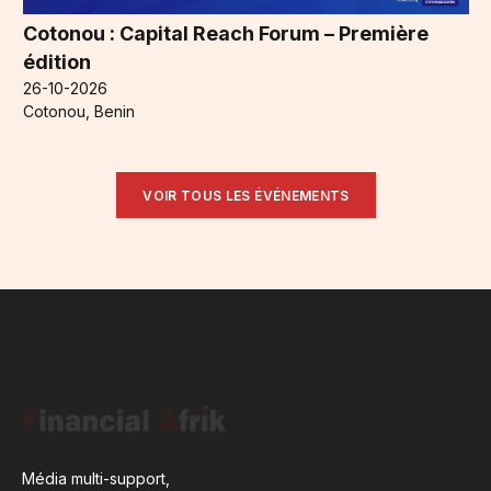
Cotonou : Capital Reach Forum – Première
édition
26-10-2026
Cotonou, Benin
VOIR TOUS LES ÉVÉNEMENTS
Média multi-support,