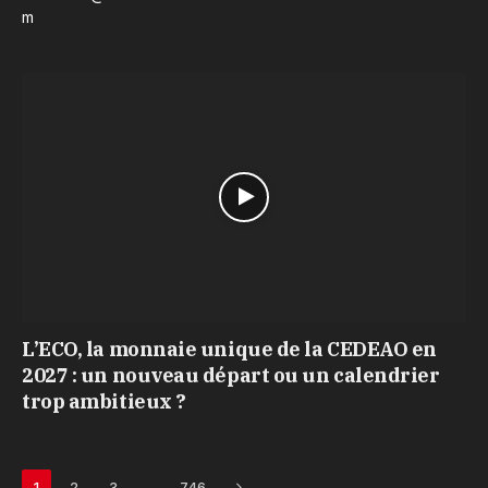
m
L’ECO, la monnaie unique de la CEDEAO en
2027 : un nouveau départ ou un calendrier
trop ambitieux ?
Next
…
1
2
3
746