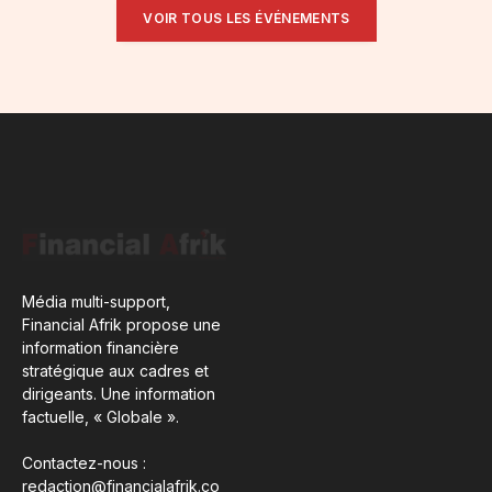
VOIR TOUS LES ÉVÉNEMENTS
Média multi-support,
Financial Afrik propose une
information financière
stratégique aux cadres et
dirigeants. Une information
factuelle, « Globale ».
Contactez-nous :
redaction@financialafrik.co