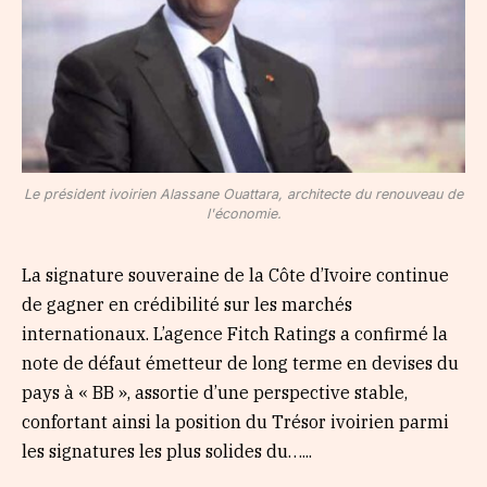
Le président ivoirien Alassane Ouattara, architecte du renouveau de
l'économie.
La signature souveraine de la Côte d’Ivoire continue
de gagner en crédibilité sur les marchés
internationaux. L’agence Fitch Ratings a confirmé la
note de défaut émetteur de long terme en devises du
pays à « BB », assortie d’une perspective stable,
confortant ainsi la position du Trésor ivoirien parmi
les signatures les plus solides du…...