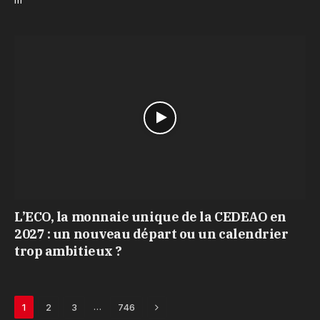
L’ECO, la monnaie unique de la CEDEAO en
2027 : un nouveau départ ou un calendrier
trop ambitieux ?
Next
…
1
2
3
746