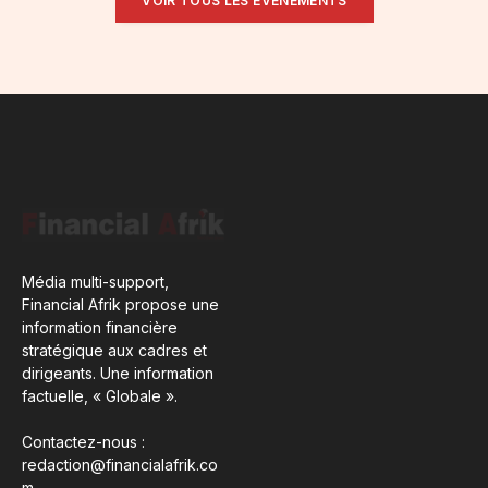
VOIR TOUS LES ÉVÉNEMENTS
Média multi-support,
Financial Afrik propose une
information financière
stratégique aux cadres et
dirigeants. Une information
factuelle, « Globale ».
Contactez-nous :
redaction@financialafrik.co
m