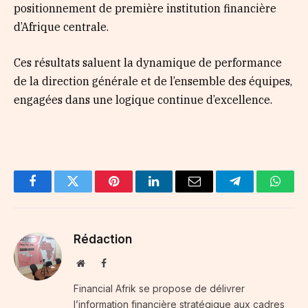
positionnement de première institution financière
d’Afrique centrale.
Ces résultats saluent la dynamique de performance
de la direction générale et de l’ensemble des équipes,
engagées dans une logique continue d’excellence.
Facebook
Twitter
Pinterest
LinkedIn
Email
Telegram
Whats
Rédaction
Website
Facebook
Financial Afrik se propose de délivrer
l’information financière stratégique aux cadres