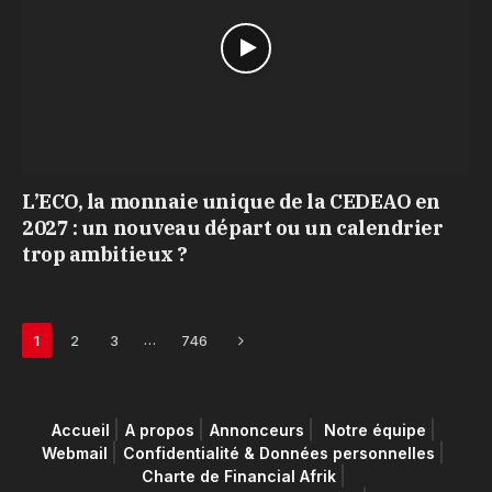
L’ECO, la monnaie unique de la CEDEAO en
2027 : un nouveau départ ou un calendrier
trop ambitieux ?
Next
…
1
2
3
746
Accueil
A propos
Annonceurs
Notre équipe
Webmail
Confidentialité & Données personnelles
Charte de Financial Afrik