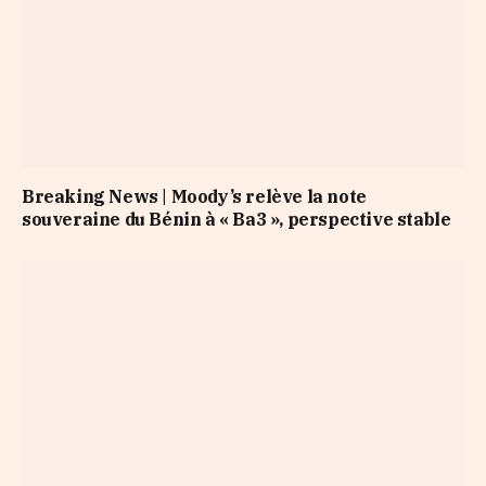
Breaking News | Moody’s relève la note
souveraine du Bénin à « Ba3 », perspective stable