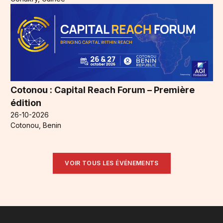
Cotonou : Capital Reach Forum – Première
édition
26-10-2026
Cotonou, Benin
VOIR TOUS LES ÉVÉNEMENTS