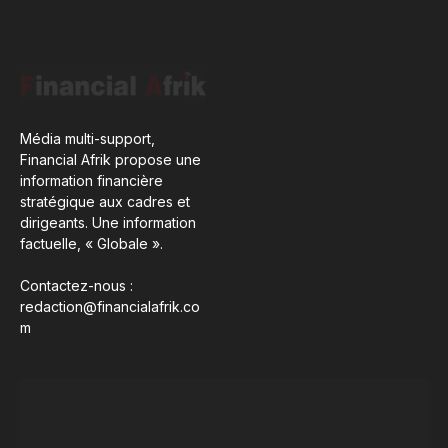
Média multi-support,
Financial Afrik propose une
information financière
stratégique aux cadres et
dirigeants. Une information
factuelle, « Globale ».
Contactez-nous :
redaction@financialafrik.co
m