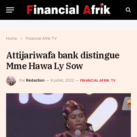
Home
»
Financial Afrik TV
Attijariwafa bank distingue
Mme Hawa Ly Sow
Par
Rédaction
9 juillet, 2022
FINANCIAL AFRIK TV