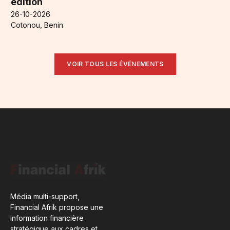
édition
26-10-2026
Cotonou, Benin
VOIR TOUS LES ÉVÉNEMENTS
Média multi-support,
Financial Afrik propose une
information financière
stratégique aux cadres et