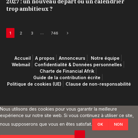
2027 : un nouveau départ ou un calendrier
trop ambitieux ?
Next
…
1
2
3
746
Accueil
A propos
Annonceurs
Notre équipe
Webmail
Confidentialité & Données personnelles
Charte de Financial Afrik
Guide de la contribution écrite
Politique de cookies (UE)
Clause de non-responsabilité
Nous utilisons des cookies pour vous garantir la meilleure
expérience sur notre site web. Si vous continuez à utiliser ce site,
nous supposerons que vous en êtes satisfait.
OK
NON