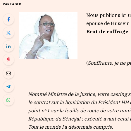
PARTAGER
Nous publions ici
épouse de Hussein H
Brut de coffrage
.
(
Souffrante, je ne pu
Nommé Ministre de la justice, votre casting s
le contrat sur la liquidation du Président HH
point n°1 sur la feuille de route de votre mini
République du Sénégal ; exécuté avant celui r
Tout le monde l’a désormais compris.