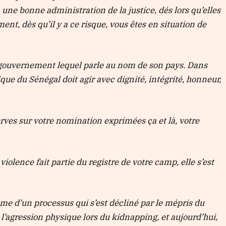
 une bonne administration de la justice, dés lors qu’elles
ent, dès qu’il y a ce risque, vous êtes en situation de
 gouvernement lequel parle au nom de son pays. Dans
e du Sénégal doit agir avec dignité, intégrité, honneur,
serves sur votre nomination exprimées ça et là, votre
violence fait partie du registre de votre camp, elle s’est
ême d’un processus qui s’est décliné par le mépris du
, l’agression physique lors du kidnapping, et aujourd’hui,