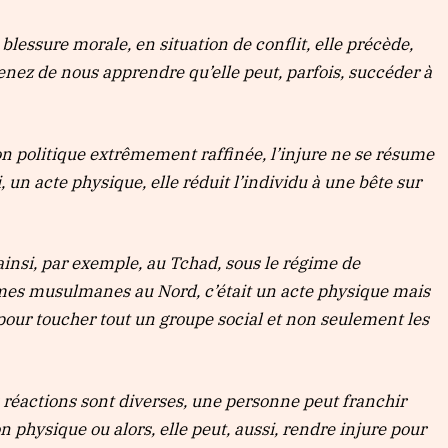
 blessure morale, en situation de conflit, elle précède,
enez de nous apprendre qu’elle peut, parfois, succéder à
on politique extrêmement raffinée, l’injure ne se résume
, un acte physique, elle réduit l’individu à une bête sur
ainsi, par exemple, au Tchad, sous le régime de
mes musulmanes au Nord, c’était un acte physique mais
 pour toucher tout un groupe social et non seulement les
es réactions sont diverses, une personne peut franchir
n physique ou alors, elle peut, aussi, rendre injure pour