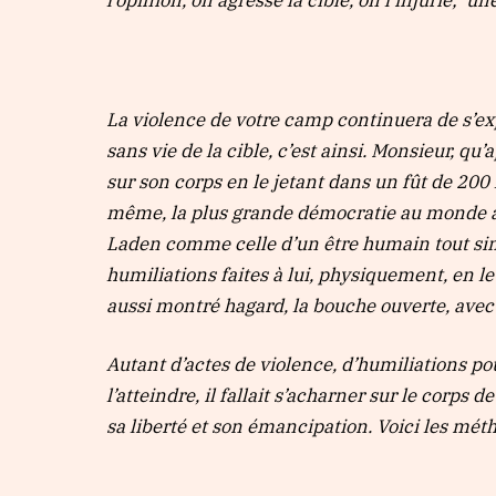
l’opinion, on agresse la cible, on l’injurie; u
La violence de votre camp continuera de s’ex
sans vie de la cible, c’est ainsi. Monsieur, q
sur son corps en le jetant dans un fût de 200 
même, la plus grande démocratie au monde a é
Laden comme celle d’un être humain tout sim
humiliations faites à lui, physiquement, en l
aussi montré hagard, la bouche ouverte, avec
Autant d’actes de violence, d’humiliations po
l’atteindre, il fallait s’acharner sur le corps 
sa liberté et son émancipation. Voici les mét