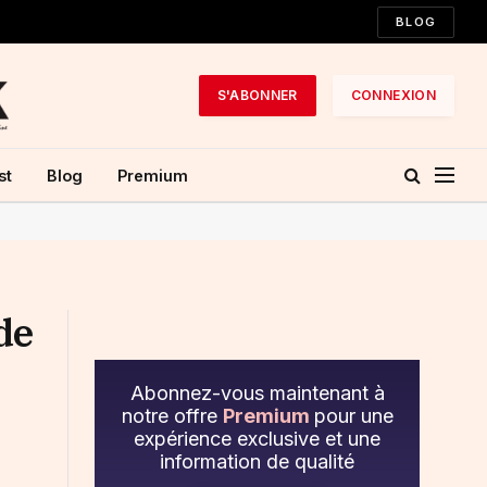
BLOG
S'ABONNER
CONNEXION
st
Blog
Premium
de
Abonnez-vous maintenant à
notre offre
Premium
pour une
expérience exclusive et une
information de qualité