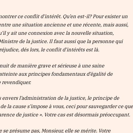
trer ce conflit d’intérêt. Qu’en est-il? Pour exister un
 entre une situation ancienne et une récente, mais aussi,
qu’il y ait une connexion avec la nouvelle situation,
inistre de la justice. Il faut aussi que la personne qui
dice, dés lors, le conflit d’intérêts est là.
 nuit de manière grave et sérieuse à une saine
 atteinte aux principes fondamentaux d’égalité de
e revendiquer.
 envers l’administration de la justice, le principe de
 de la cause s’impose à vous, ceci pour sauvegarder ce qu
parence de justice ». Votre cas est désormais préoccupant.
e se présume pas, Monsieur, elle se mérite. Votre