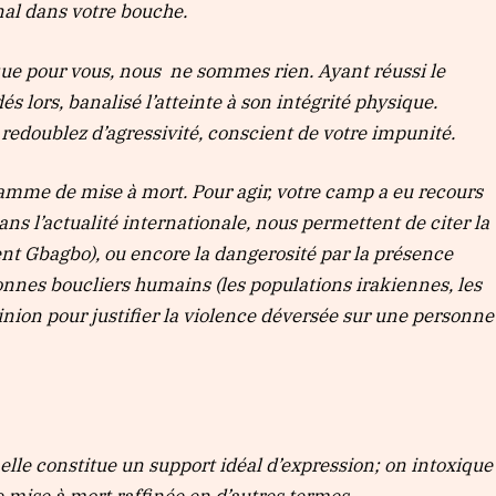
anal dans votre bouche.
 que pour vous, nous ne sommes rien. Ayant réussi le
 lors, banalisé l’atteinte à son intégrité physique.
 redoublez d’agressivité, conscient de votre impunité.
amme de mise à mort. Pour agir, votre camp a eu recours
ns l’actualité internationale, nous permettent de citer la
nt Gbagbo), ou encore la dangerosité par la présence
nnes boucliers humains (les populations irakiennes, les
nion pour justifier la violence déversée sur une personne
s, elle constitue un support idéal d’expression; on intoxique