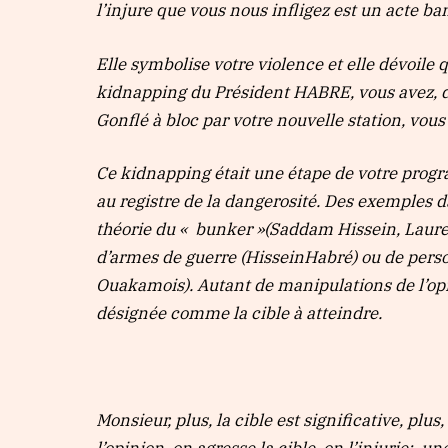
l’injure que vous nous infligez est un acte b
Elle symbolise votre violence et elle dévoile
kidnapping du Président HABRE, vous avez, dés
Gonflé à bloc par votre nouvelle station, vous
Ce kidnapping était une étape de votre progr
au registre de la dangerosité. Des exemples da
théorie du « bunker »(Saddam Hissein, Laure
d’armes de guerre (HisseinHabré) ou de perso
Ouakamois). Autant de manipulations de l’opi
désignée comme la cible à atteindre.
Monsieur, plus, la cible est significative, plu