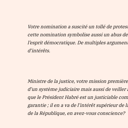
Votre nomination a suscité un tollé de prote
cette nomination symbolise aussi un abus de
l’esprit démocratique. De multiples argument
d’intérêts.
Ministre de la justice, votre mission première
d’un système judiciaire mais aussi de veiller à
que le Président Habré est un justiciable comm
garantie ; il en a va de l’intérêt supérieur de 
de la République, en avez-vous conscience?