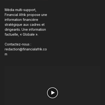
Média multi-support,
Financial Afrik propose une
information financière
stratégique aux cadres et
dirigeants. Une information
factuelle, « Globale ».
Contactez-nous :
redaction@financialafrik.co
m