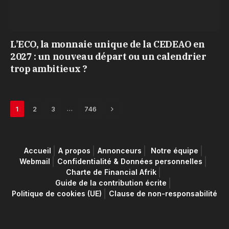
L’ECO, la monnaie unique de la CEDEAO en
2027 : un nouveau départ ou un calendrier
trop ambitieux ?
Next
…
1
2
3
746
Accueil
A propos
Annonceurs
Notre équipe
Webmail
Confidentialité & Données personnelles
Charte de Financial Afrik
Guide de la contribution écrite
Politique de cookies (UE)
Clause de non-responsabilité