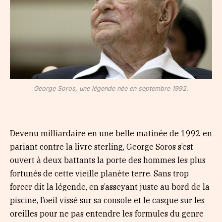
George Soros, une légende née en septembre 1992.
Devenu milliardaire en une belle matinée de 1992 en
pariant contre la livre sterling, George Soros s’est
ouvert à deux battants la porte des hommes les plus
fortunés de cette vieille planète terre. Sans trop
forcer dit la légende, en s’asseyant juste au bord de la
piscine, l’oeil vissé sur sa console et le casque sur les
oreilles pour ne pas entendre les formules du genre