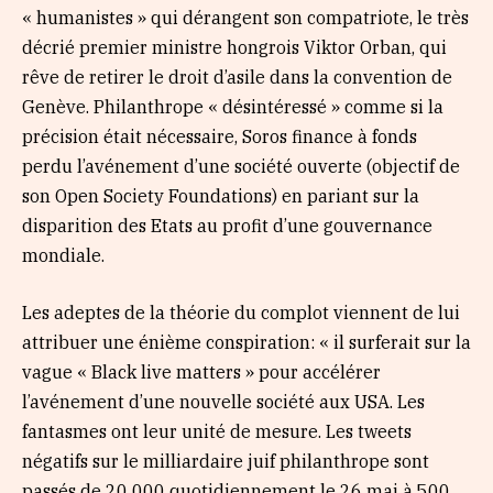
« humanistes » qui dérangent son compatriote, le très
décrié premier ministre hongrois Viktor Orban, qui
rêve de retirer le droit d’asile dans la convention de
Genève. Philanthrope « désintéressé » comme si la
précision était nécessaire, Soros finance à fonds
perdu l’avénement d’une société ouverte (objectif de
son Open Society Foundations) en pariant sur la
disparition des Etats au profit d’une gouvernance
mondiale.
Les adeptes de la théorie du complot viennent de lui
attribuer une énième conspiration: « il surferait sur la
vague « Black live matters » pour accélérer
l’avénement d’une nouvelle société aux USA. Les
fantasmes ont leur unité de mesure. Les tweets
négatifs sur le milliardaire juif philanthrope sont
passés de 20 000 quotidiennement le 26 mai à 500