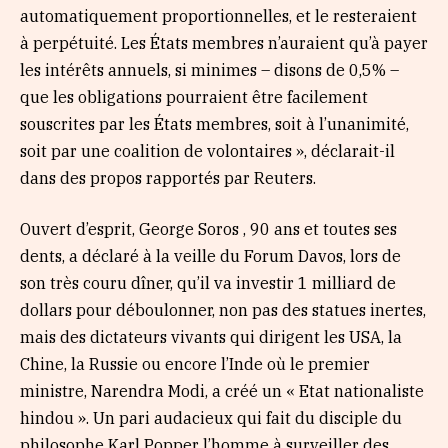
automatiquement proportionnelles, et le resteraient
à perpétuité. Les États membres n’auraient qu’à payer
les intérêts annuels, si minimes – disons de 0,5% –
que les obligations pourraient être facilement
souscrites par les États membres, soit à l’unanimité,
soit par une coalition de volontaires », déclarait-il
dans des propos rapportés par Reuters.
Ouvert d’esprit, George Soros , 90 ans et toutes ses
dents, a déclaré à la veille du Forum Davos, lors de
son très couru dîner, qu’il va investir 1 milliard de
dollars pour déboulonner, non pas des statues inertes,
mais des dictateurs vivants qui dirigent les USA, la
Chine, la Russie ou encore l’Inde où le premier
ministre, Narendra Modi, a créé un « Etat nationaliste
hindou ». Un pari audacieux qui fait du disciple du
philosophe Karl Popper l’homme à surveiller des