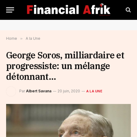
Home
»
A la Une
George Soros, milliardaire et
progressiste: un mélange
détonnant…
Par
Albert Savana
20 juin, 2020
A LA UNE