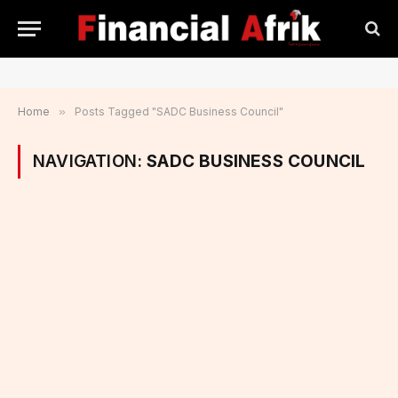
Home
»
Posts Tagged "SADC Business Council"
NAVIGATION:
SADC BUSINESS COUNCIL