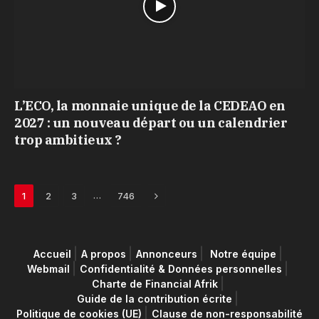
L’ECO, la monnaie unique de la CEDEAO en
2027 : un nouveau départ ou un calendrier
trop ambitieux ?
Next
…
1
2
3
746
Accueil
A propos
Annonceurs
Notre équipe
Webmail
Confidentialité & Données personnelles
Charte de Financial Afrik
Guide de la contribution écrite
Politique de cookies (UE)
Clause de non-responsabilité