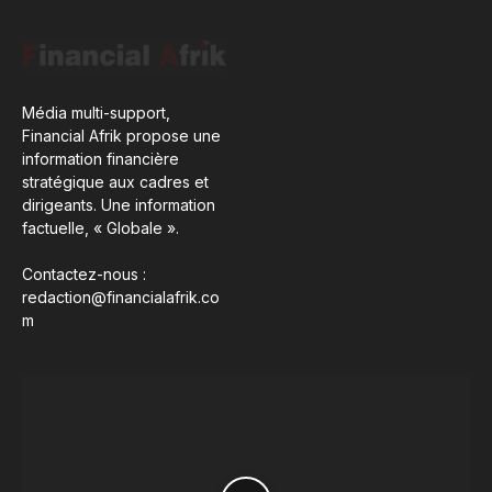
Média multi-support,
Financial Afrik propose une
information financière
stratégique aux cadres et
dirigeants. Une information
factuelle, « Globale ».
Contactez-nous :
redaction@financialafrik.co
m