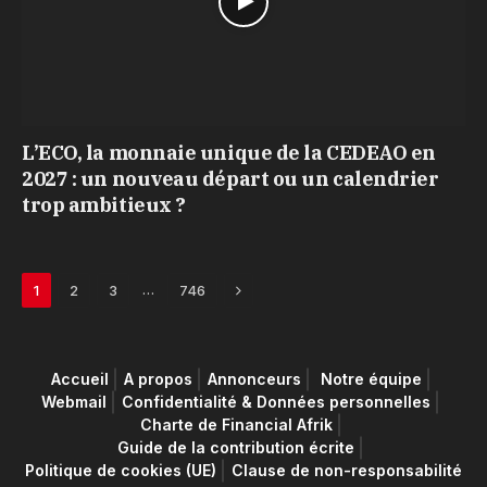
L’ECO, la monnaie unique de la CEDEAO en
2027 : un nouveau départ ou un calendrier
trop ambitieux ?
Next
…
1
2
3
746
Accueil
A propos
Annonceurs
Notre équipe
Webmail
Confidentialité & Données personnelles
Charte de Financial Afrik
Guide de la contribution écrite
Politique de cookies (UE)
Clause de non-responsabilité