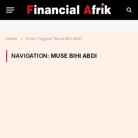
Home
»
Posts Tagged "Muse Bihi Abdi"
NAVIGATION:
MUSE BIHI ABDI