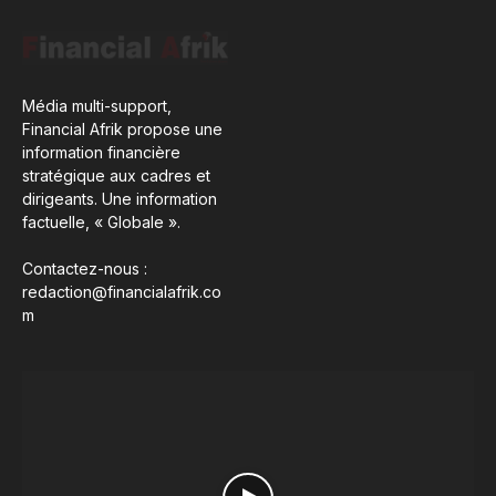
Média multi-support,
Financial Afrik propose une
information financière
stratégique aux cadres et
dirigeants. Une information
factuelle, « Globale ».
Contactez-nous :
redaction@financialafrik.co
m