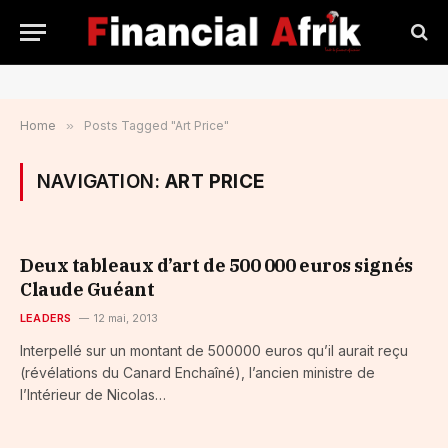
Home
»
Posts Tagged "Art Price"
NAVIGATION:
ART PRICE
Deux tableaux d’art de 500 000 euros signés
Claude Guéant
LEADERS
12 mai, 2013
Interpellé sur un montant de 500000 euros qu’il aurait reçu
(révélations du Canard Enchaîné), l’ancien ministre de
l’Intérieur de Nicolas…