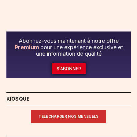
Abonnez-vous maintenant à notre offre
Premium
pour une expérience exclusive et
une information de qualité
S'ABONNER
KIOSQUE
TÉLÉCHARGER NOS MENSUELS