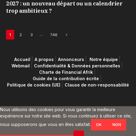
2027 : un nouveau départ ou un calendrier
trop ambitieux ?
Next
…
1
2
3
746
Accueil
A propos
Annonceurs
Notre équipe
Webmail
Confidentialité & Données personnelles
Charte de Financial Afrik
Guide de la contribution écrite
Politique de cookies (UE)
Clause de non-responsabilité
Nous utilisons des cookies pour vous garantir la meilleure
expérience sur notre site web. Si vous continuez à utiliser ce site,
nous supposerons que vous en êtes satisfait.
OK
NON