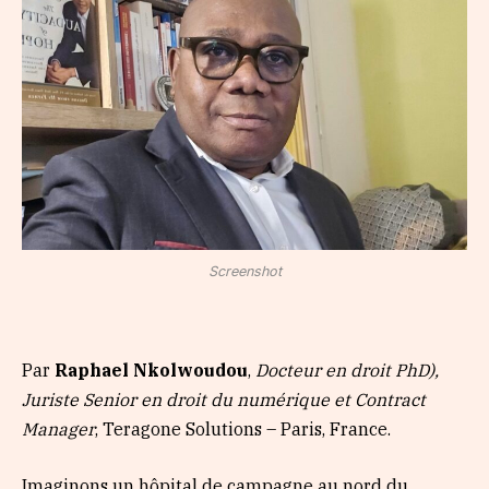
Screenshot
Par
Raphael Nkolwoudou
,
Docteur en droit PhD),
Juriste Senior en droit du numérique et Contract
Manager
, Teragone Solutions – Paris, France.
Imaginons un hôpital de campagne au nord du