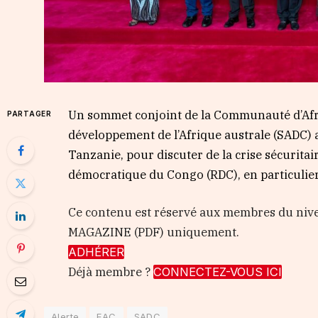
Un sommet conjoint de la Communauté d’Afri
PARTAGER
développement de l’Afrique australe (SADC) a
Tanzanie, pour discuter de la crise sécuritai
démocratique du Congo (RDC), en particulier 
Ce contenu est réservé aux membres du nive
MAGAZINE (PDF) uniquement.
ADHÉRER
Déjà membre ?
CONNECTEZ-VOUS ICI
Alerte
EAC
SADC