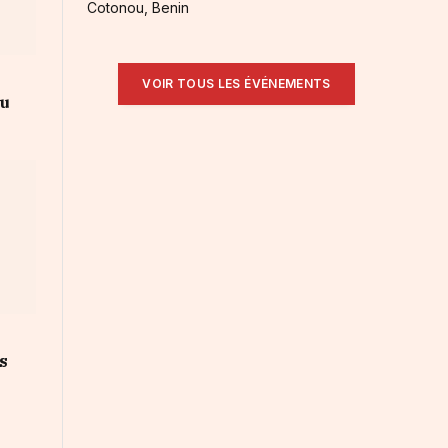
Cotonou, Benin
VOIR TOUS LES ÉVÉNEMENTS
au
s