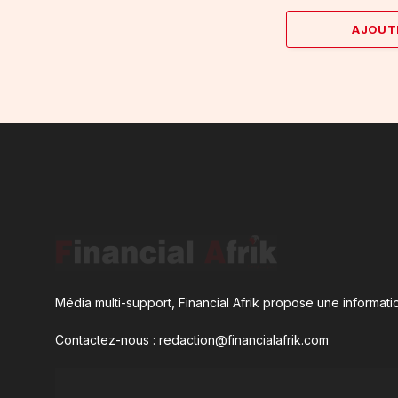
AJOUT
Média multi-support, Financial Afrik propose une informatio
Contactez-nous : redaction@financialafrik.com