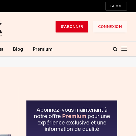
BLOG
S'ABONNER
CONNEXION
st
Blog
Premium
Abonnez-vous maintenant à
notre offre
Premium
pour une
expérience exclusive et une
information de qualité