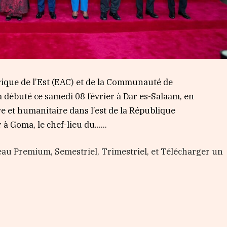
que de l’Est (EAC) et de la Communauté de
 débuté ce samedi 08 février à Dar es-Salaam, en
re et humanitaire dans l’est de la République
à Goma, le chef-lieu du…...
au Premium, Semestriel, Trimestriel, et Télécharger un