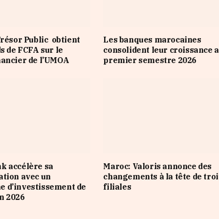
Trésor Public obtient
Les banques marocaines
ds de FCFA sur le
consolident leur croissance 
nancier de l’UMOA
premier semestre 2026
k accélère sa
Maroc: Valoris annonce des
tion avec un
changements à la tête de troi
 d’investissement de
filiales
n 2026