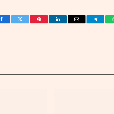
Facebook
Twitter
Pinterest
LinkedIn
Email
Telegram