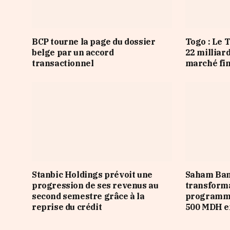
BCP tourne la page du dossier
Togo : Le 
belge par un accord
22 milliar
transactionnel
marché fi
Stanbic Holdings prévoit une
Saham Ban
progression de ses revenus au
transforma
second semestre grâce à la
programme
reprise du crédit
500 MDH e