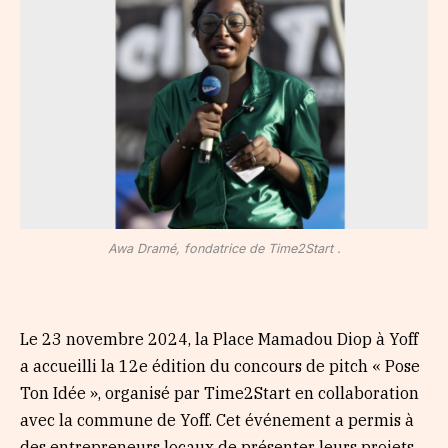
Awa Dramé, fondatrice de Time2Start .
Le 23 novembre 2024, la Place Mamadou Diop à Yoff
a accueilli la 12e édition du concours de pitch « Pose
Ton Idée », organisé par Time2Start en collaboration
avec la commune de Yoff. Cet événement a permis à
des entrepreneurs locaux de présenter leurs projets