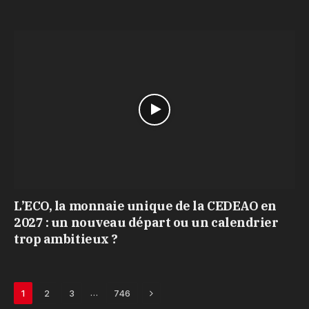
L’ECO, la monnaie unique de la CEDEAO en
2027 : un nouveau départ ou un calendrier
trop ambitieux ?
Next
…
1
2
3
746