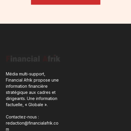
Média multi-support,
Financial Afrik propose une
information financière
stratégique aux cadres et
dirigeants. Une information
factuelle, « Globale ».
Contactez-nous :
redaction@financialafrik.co
m