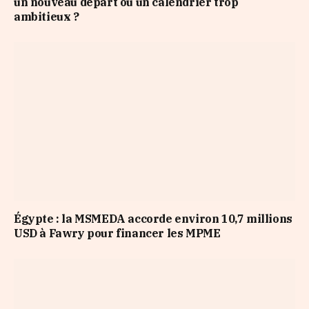
un nouveau départ ou un calendrier trop
ambitieux ?
Égypte : la MSMEDA accorde environ 10,7 millions
USD à Fawry pour financer les MPME