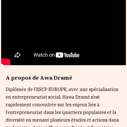
A propos de Awa Dramé
Diplômée de l’ESCP EUROPE, avec une spécialisation
en entrepreneuriat social, Hawa Dramé s’est
rapidement concentrée sur les enjeux liés à
l’entrepreneuriat dans les quartiers populaires et la
diversité en menant plusieurs études et actions dans