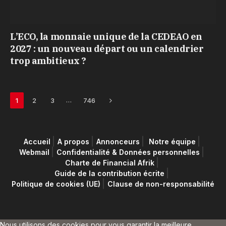
L’ECO, la monnaie unique de la CEDEAO en
2027 : un nouveau départ ou un calendrier
trop ambitieux ?
Next
…
1
2
3
746
Accueil
A propos
Annonceurs
Notre équipe
Webmail
Confidentialité & Données personnelles
Charte de Financial Afrik
Guide de la contribution écrite
Politique de cookies (UE)
Clause de non-responsabilité
Nous utilisons des cookies pour vous garantir la meilleure