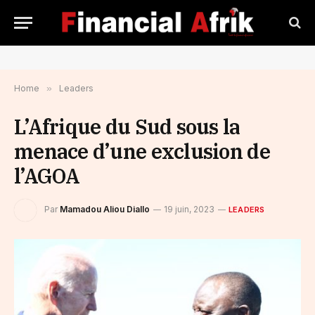
Home
»
Leaders
L’Afrique du Sud sous la
menace d’une exclusion de
l’AGOA
Par
Mamadou Aliou Diallo
19 juin, 2023
LEADERS