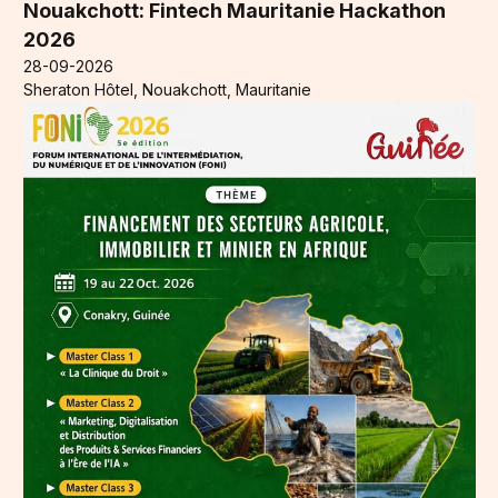
Nouakchott: Fintech Mauritanie Hackathon
2026
28-09-2026
Sheraton Hôtel, Nouakchott, Mauritanie