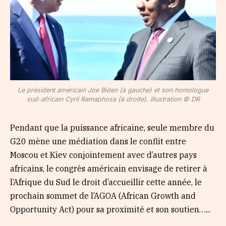
Le président américain Joe Biden (à gauche) et son homologue
sud-africain Cyril Ramaphosa (à droite). Illustration © DR
Pendant que la puissance africaine, seule membre du
G20 mène une médiation dans le conflit entre
Moscou et Kiev conjointement avec d’autres pays
africains, le congrès américain envisage de retirer à
l’Afrique du Sud le droit d’accueillir cette année, le
prochain sommet de l’AGOA (African Growth and
Opportunity Act) pour sa proximité et son soutien…...