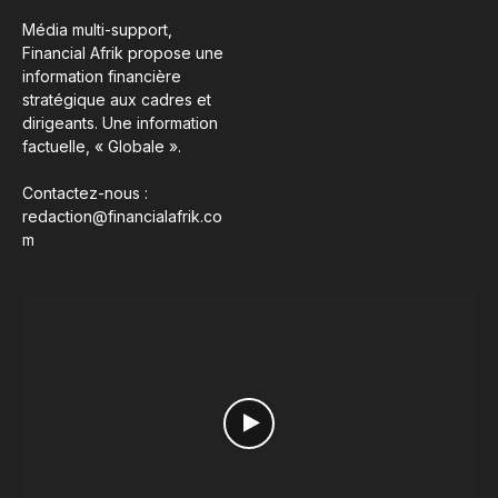
Média multi-support,
Financial Afrik propose une
information financière
stratégique aux cadres et
dirigeants. Une information
factuelle, « Globale ».
Contactez-nous :
redaction@financialafrik.co
m