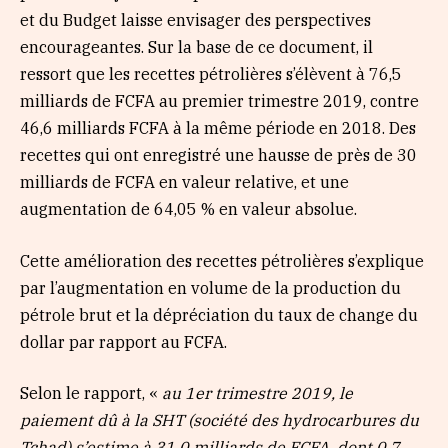
et du Budget laisse envisager des perspectives
encourageantes. Sur la base de ce document, il
ressort que les recettes pétrolières s’élèvent à 76,5
milliards de FCFA au premier trimestre 2019, contre
46,6 milliards FCFA à la même période en 2018. Des
recettes qui ont enregistré une hausse de près de 30
milliards de FCFA en valeur relative, et une
augmentation de 64,05 % en valeur absolue.
Cette amélioration des recettes pétrolières s’explique
par l’augmentation en volume de la production du
pétrole brut et la dépréciation du taux de change du
dollar par rapport au FCFA.
Selon le rapport, «
au 1er trimestre 2019, le
paiement dû à la SHT (société des hydrocarbures du
Tchad) s’estime à 31,0 milliards de FCFA, dont 0,7