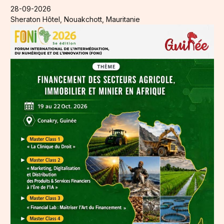
28-09-2026
Sheraton Hôtel, Nouakchott, Mauritanie