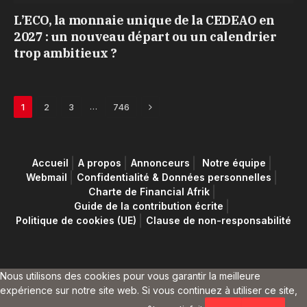
L’ECO, la monnaie unique de la CEDEAO en
2027 : un nouveau départ ou un calendrier
trop ambitieux ?
Next
…
1
2
3
746
Accueil
A propos
Annonceurs
Notre équipe
Webmail
Confidentialité & Données personnelles
Charte de Financial Afrik
Guide de la contribution écrite
Politique de cookies (UE)
Clause de non-responsabilité
Nous utilisons des cookies pour vous garantir la meilleure
expérience sur notre site web. Si vous continuez à utiliser ce site,