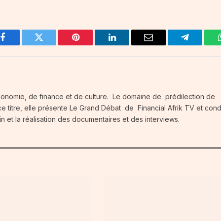
Facebook
Twitter
Pinterest
LinkedIn
Email
Telegram
conomie, de finance et de culture. Le domaine de prédilection de
e titre, elle présente Le Grand Débat de Financial Afrik TV et condu
in et la réalisation des documentaires et des interviews.