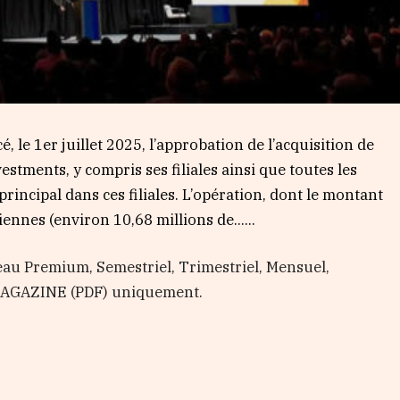
le 1er juillet 2025, l’approbation de l’acquisition de
stments, y compris ses filiales ainsi que toutes les
rincipal dans ces filiales. L’opération, dont le montant
tiennes (environ 10,68 millions de…...
au Premium, Semestriel, Trimestriel, Mensuel,
 MAGAZINE (PDF) uniquement.