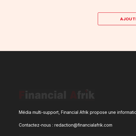
AJOUT
Média multi-support, Financial Afrik propose une informatio
Contactez-nous : redaction@financialafrik.com