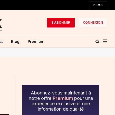
BLOG
S'ABONNER
CONNEXION
st
Blog
Premium
Abonnez-vous maintenant à
notre offre
Premium
pour une
expérience exclusive et une
information de qualité