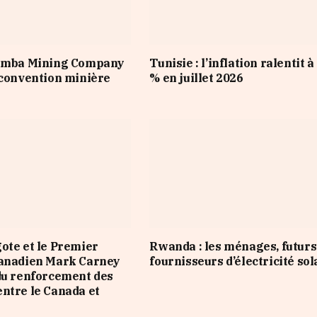
Nimba Mining Company
Tunisie : l’inflation ralentit à
 convention minière
% en juillet 2026
ote et le Premier
Rwanda : les ménages, futurs
canadien Mark Carney
fournisseurs d’électricité sol
du renforcement des
ntre le Canada et