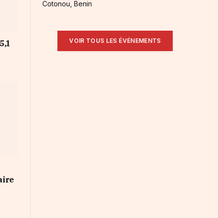
Cotonou, Benin
VOIR TOUS LES ÉVÉNEMENTS
 5,1
aire