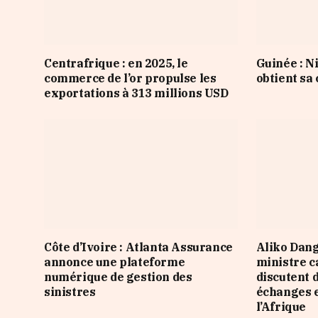
Centrafrique : en 2025, le
Guinée : 
commerce de l’or propulse les
obtient sa
exportations à 313 millions USD
Côte d’Ivoire : Atlanta Assurance
Aliko Dang
annonce une plateforme
ministre 
numérique de gestion des
discutent 
sinistres
échanges e
l’Afrique