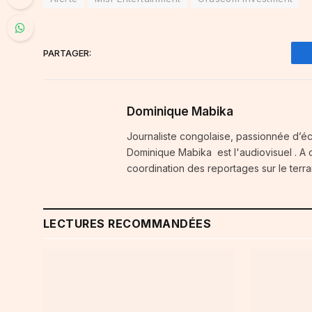
PARTAGER:
Dominique Mabika
Journaliste congolaise, passionnée d’é
Dominique Mabika est l'audiovisuel . A c
coordination des reportages sur le terra
LECTURES RECOMMANDÉES