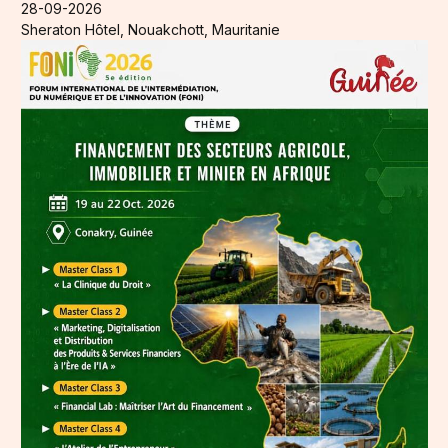
28-09-2026
Sheraton Hôtel, Nouakchott, Mauritanie