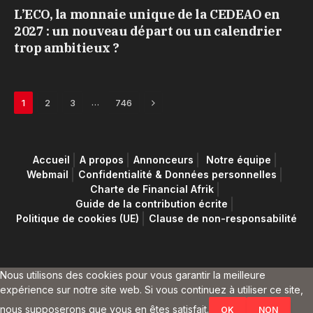
L’ECO, la monnaie unique de la CEDEAO en
2027 : un nouveau départ ou un calendrier
trop ambitieux ?
Next
…
1
2
3
746
Accueil
A propos
Annonceurs
Notre équipe
Webmail
Confidentialité & Données personnelles
Charte de Financial Afrik
Guide de la contribution écrite
Politique de cookies (UE)
Clause de non-responsabilité
Nous utilisons des cookies pour vous garantir la meilleure
expérience sur notre site web. Si vous continuez à utiliser ce site,
nous supposerons que vous en êtes satisfait.
OK
NON