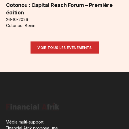
Cotonou : Capital Reach Forum – Première
édition
26-10-2026
Cotonou, Benin
VOIR TOUS LES ÉVÉNEMENTS
Média multi-support,
Financial Afrik propose une