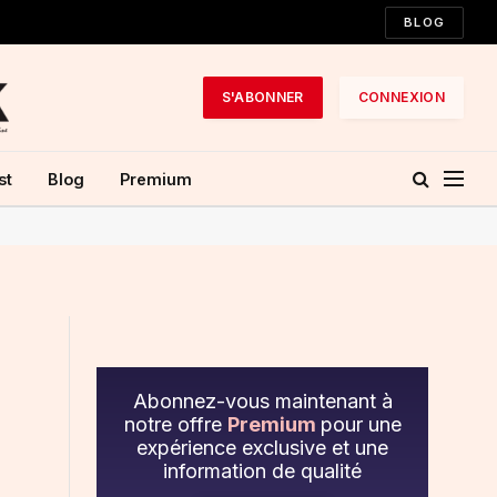
BLOG
S'ABONNER
CONNEXION
st
Blog
Premium
Abonnez-vous maintenant à
notre offre
Premium
pour une
expérience exclusive et une
information de qualité