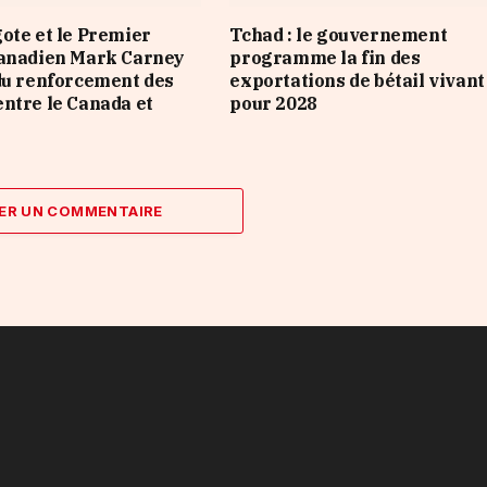
ote et le Premier
Tchad : le gouvernement
canadien Mark Carney
programme la fin des
du renforcement des
exportations de bétail vivant
ntre le Canada et
pour 2028
ER UN COMMENTAIRE