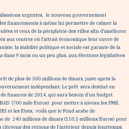
réalisations urgentes, le nouveau gouvernement
des financements à même lui permettre de calmer la
ulées et ceux de la périphérie des villes afin d’améliorer
cès aux centres où l’attrait économique leur ouvre de
sie, la stabilité politique et sociale est garante de la
ra dans 9 mois ou un peu plus, aux élections législatives
rêt de plus de 500 millions de dinars, juste après la
gouvernement indépendant. Le prêt sera destiné en
oi de finances de 2014, qui aura besoin d’un budget
 BAD (700 mile Euros) pour mettre à niveau les PME.
BEI et les Etats, voilà que le Fond arabe de
 de 240 millions de dinars (110,5 millions Euros) pour
s citoyens des régions de l’intérieur depuis longtemps.