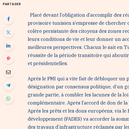
PARTAGER
Placé devant l’obligation d’accomplir des 
provisoire tunisien s’empresse de chercher 
colère persistante des citoyens des zones rec
leurs conditions de vie et leur donner un ac
meilleures perspectives. Chacun le sait en Tuni
réussite de la période transitoire qui abouti
et présidentielles.
Après le FMI qui a vite fait de débloquer un p
désignation par consensus politique, d’un 
grande partie, à combler les lacunes de la l
complémentaire. Après l’accord de don de la
Après les prêts et les dons européens, via le 
développement (FADES) va accorder la somme
des travaux d’infrastructure réclamés par le