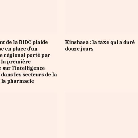
nt de la BIDC plaide
Kinshasa : la taxe qui a duré
se en place d’un
douze jours
 régional porté par
e la première
 sur l’intelligence
e dans les secteurs de la
e la pharmacie