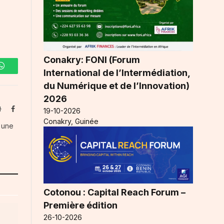
Conakry: FONI (Forum
International de l’Intermédiation,
WhatsApp
du Numérique et de l’Innovation)
2026
Website
Facebook
19-10-2026
Conakry, Guinée
s une
Cotonou : Capital Reach Forum –
Première édition
26-10-2026