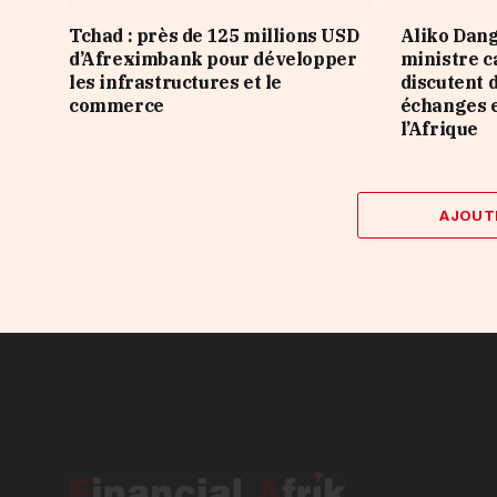
Tchad : près de 125 millions USD
Aliko Dang
d’Afreximbank pour développer
ministre 
les infrastructures et le
discutent 
commerce
échanges e
l’Afrique
AJOUT