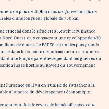
 routiers de plus de 200km dans six gouvernorats de
s rurales d’une longueur globale de 750 km.
t social dont le siège est à Koweit City, finance
 du Nord-Ouest en y consacrant une enveloppe de 430
 millions de dinars. Le FADES est un des plus grands
nisie dans le domaine des infrastructures routières.
endant une longue parenthèse pendant les guerres du
 position jugée hostile au Koweit du gouvernement
t l’urgence qu’il y a en Tunisie de s’attacher à la
nsable à l’amorce du développement économique.
entent toutefois le revers de la médaille avec cette